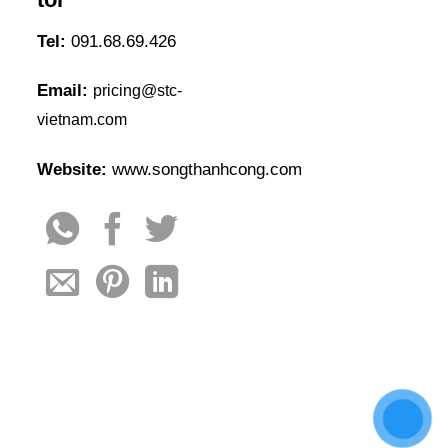
Tel:
091.68.69.426
Email:
pricing@stc-
vietnam.com
Website:
www.songthanhcong.com