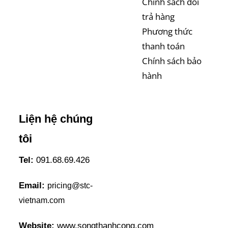
Chính sách đổi
trả hàng
Phương thức
thanh toán
Chính sách bảo
hành
Liện hệ chúng
tôi
Tel:
091.68.69.426
Email:
pricing@stc-
vietnam.com
Website:
www.songthanhcong.com