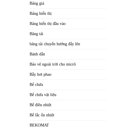
Bảng giá
Bảng hiển thị
Bảng hiển thị đầu vào
Băng tải
băng tải chuyển hướng đẩy lên
Bánh dẫn
Bảo vệ ngoài trời cho micrô
Bẫy hơi phao
Bể chứa
Bể chứa vật liệu
Bể điều nhiệt
Bể lắc ổn nhiệt
BEKOMAT