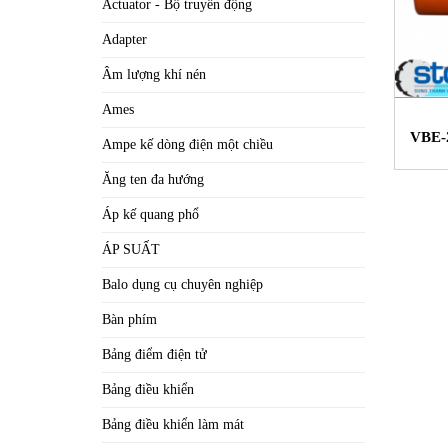
Actuator - Bộ truyền động
Adapter
Âm lượng khí nén
Ames
VBE-
Ampe kế dòng điện một chiều
mô t
Ăng ten đa hướng
Áp kế quang phổ
ÁP SUẤT
Balo dụng cụ chuyên nghiệp
Bàn phím
Bảng điểm điện tử
Bảng điều khiển
Bảng điều khiển làm mát