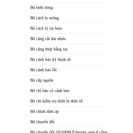
Bộ biến dòng
Bộ cách ly mỏng
Bộ cách lý tín hiẹu
Bộ căng cắt đai nhựa
Bộ căng thép bằng tay
Bộ cảnh báo kỹ thuật số
Bộ cảnh báo lỗi
Bộ cấp nguồn
Bộ chỉ báo và cảnh báo
Bộ chì kiểm tra thiết bị điện tử
Bộ chỉnh điện áp
Bộ chuyển đổi
Bộ chuyển đổi 10/100M Ethernet sang 8 cổng