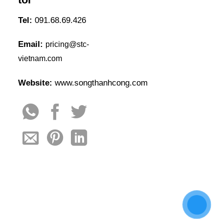
Tel:
091.68.69.426
Email:
pricing@stc-
vietnam.com
Website:
www.songthanhcong.com