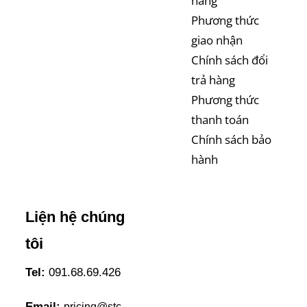
hàng
Phương thức
giao nhận
Chính sách đổi
trả hàng
Phương thức
thanh toán
Chính sách bảo
hành
Liện hệ chúng
tôi
Tel:
091.68.69.426
Email:
pricing@stc-