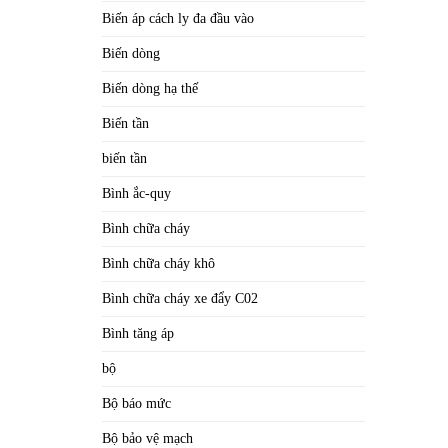
Biến áp cách ly đa đầu vào
Biến dòng
Biến dòng hạ thế
Biến tần
biến tần
Bình ắc-quy
Bình chữa cháy
Bình chữa cháy khô
Bình chữa cháy xe đẩy C02
Bình tăng áp
bộ
Bộ báo mức
Bộ bảo vệ mạch