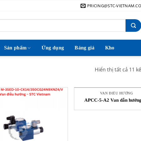
PRICING@STC-VIETNAM.C
Sản phẩm
Ứng dụng
Bảng giá
Kho
Hiển thị tất cả 11 k
VAN ĐIỀU HƯỚNG
APCC-5-A2 Van dẫn hướng
Engineering STC Việt N