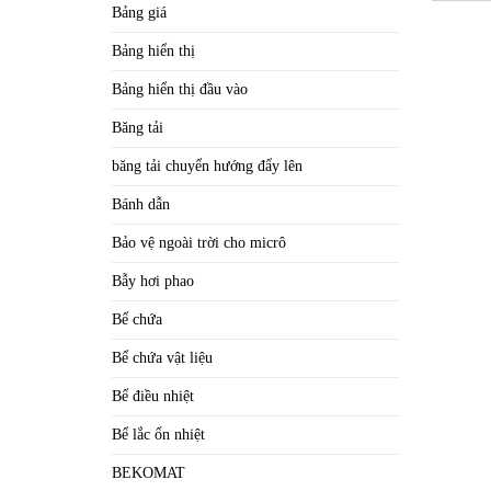
Bảng giá
Bảng hiển thị
Bảng hiển thị đầu vào
Băng tải
băng tải chuyển hướng đẩy lên
Bánh dẫn
Bảo vệ ngoài trời cho micrô
Bẫy hơi phao
Bể chứa
Bể chứa vật liệu
Bể điều nhiệt
Bể lắc ổn nhiệt
BEKOMAT