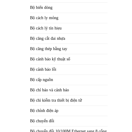
Bộ biến dòng
Bộ cách ly mỏng
Bộ cách lý tín hiẹu
Bộ căng cắt đai nhựa
Bộ căng thép bằng tay
Bộ cảnh báo kỹ thuật số
Bộ cảnh báo lỗi
Bộ cấp nguồn
Bộ chỉ báo và cảnh báo
Bộ chì kiểm tra thiết bị điện tử
Bộ chỉnh điện áp
Bộ chuyển đổi
Bộ chuyển đổi 10/100M Ethernet sang 8 cổng