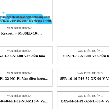
VAN ĐIỀU HƯỚNG
Rexroth – M-3SED-10-
4/350CG24N9XNZ4/V – Van
điều hướng – STC Vietnam
VAN ĐIỀU HƯỚNG
VAN ĐIỀU HƯỚNG
-P1-32-NU-00 Van điều hướng
S12-P1-32-NC-00 Van điều 
g Thành Công Bifold Vietnam
Song Thành Công Bifold Vi
VAN ĐIỀU HƯỚNG
VAN ĐIỀU HƯỚNG
P1-32-NC-P1 Van điều hướng
SPR-16-16-P16-52-XX-00-V V
g Thành Công Bifold Vietnam
hướng Song Thành Công Bi
VAN ĐIỀU HƯỚNG
VAN ĐIỀU HƯỚNG
-04-04-P1-32-NU-M15-V Van
BXS-04-04-P1-32-NU-00-V Va
hướng Song Thành Công Bifold
hướng Song Thành Công Bi