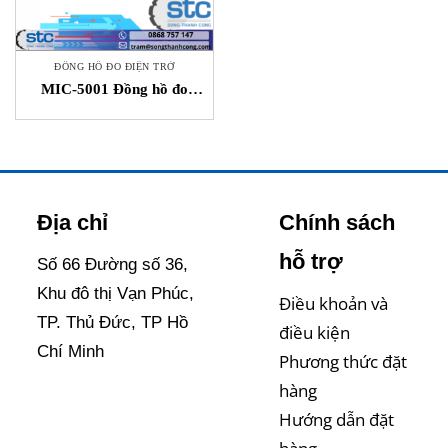
ĐỒNG HỒ ĐO ĐIỆN TRỞ
MIC-5001 Đồng hồ đo
điện trở Song Thành Công
Sonel Vietnam
Địa chỉ
Chính sách
hỗ trợ
Số 66 Đường số 36,
Khu đô thị Vạn Phúc,
Điều khoản và
TP. Thủ Đức, TP Hồ
điều kiện
Chí Minh
Phương thức đặt
hàng
Hướng dẫn đặt