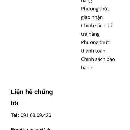
hàng
Phương thức
giao nhận
Chính sách đổi
trả hàng
Phương thức
thanh toán
Chính sách bảo
hành
Liện hệ chúng
tôi
Tel:
091.68.69.426
Email:
pricing@stc-