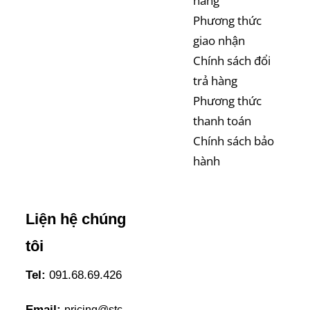
hàng
Phương thức
giao nhận
Chính sách đổi
trả hàng
Phương thức
thanh toán
Chính sách bảo
hành
Liện hệ chúng
tôi
Tel:
091.68.69.426
Email:
pricing@stc-