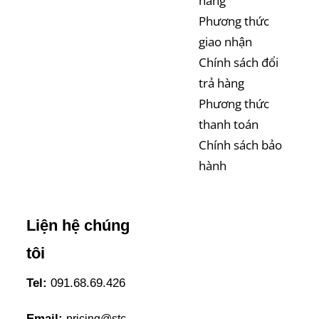
hàng
Phương thức
giao nhận
Chính sách đổi
trả hàng
Phương thức
thanh toán
Chính sách bảo
hành
Liện hệ chúng
tôi
Tel:
091.68.69.426
Email:
pricing@stc-