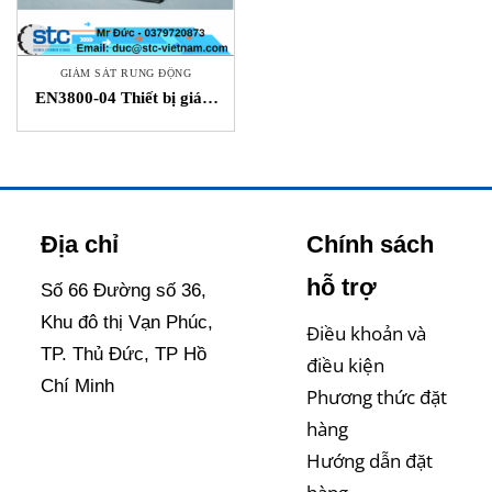
GIÁM SÁT RUNG ĐỘNG
EN3800-04 Thiết bị giám
sát độ rung Envada STC
Việt Nam
Địa chỉ
Chính sách
hỗ trợ
Số 66 Đường số 36,
Khu đô thị Vạn Phúc,
Điều khoản và
TP. Thủ Đức, TP Hồ
điều kiện
Chí Minh
Phương thức đặt
hàng
Hướng dẫn đặt