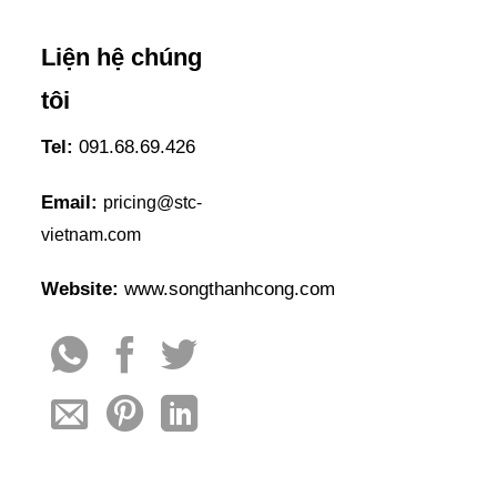
Liện hệ chúng
tôi
Tel:
091.68.69.426
Email:
pricing@stc-
vietnam.com
Website:
www.songthanhcong.com