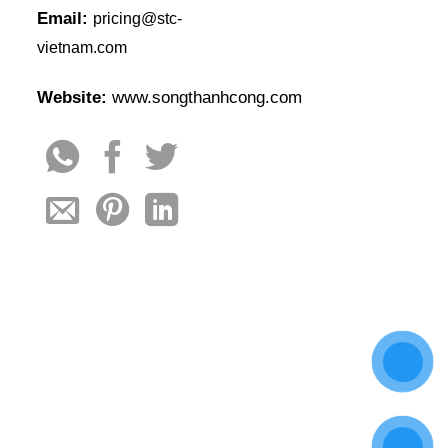
Email:
pricing@stc-
vietnam.com
Website:
www.songthanhcong.com