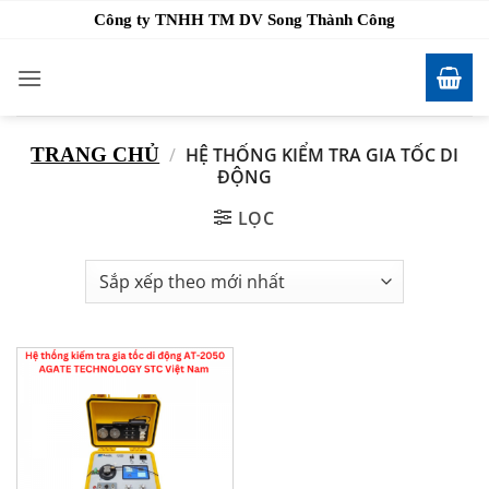
Bỏ
Công ty TNHH TM DV Song Thành Công
qua
nội
dung
TRANG CHỦ
/
HỆ THỐNG KIỂM TRA GIA TỐC DI
ĐỘNG
LỌC