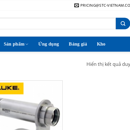
PRICING@STC-VIETNAM.C
Sản phẩm
Ứng dụng
Bảng giá
Kho
Hiển thị kết quả du