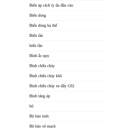
Biến áp cách ly đa đầu vào
Biến dòng
Biến dòng hạ thế
Biến tần
biến tần
Bình ắc-quy
Bình chữa cháy
Bình chữa cháy khô
Bình chữa cháy xe đẩy C02
Bình tăng áp
bộ
Bộ báo mức
Bộ bảo vệ mạch