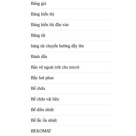
Bảng giá
Bảng hiển thị
Bảng hiển thị đầu vào
Băng tải
băng tải chuyển hướng đẩy lên
Bánh dẫn
Bảo vệ ngoài trời cho micrô
Bẫy hơi phao
Bể chứa
Bể chứa vật liệu
Bể điều nhiệt
Bể lắc ổn nhiệt
BEKOMAT