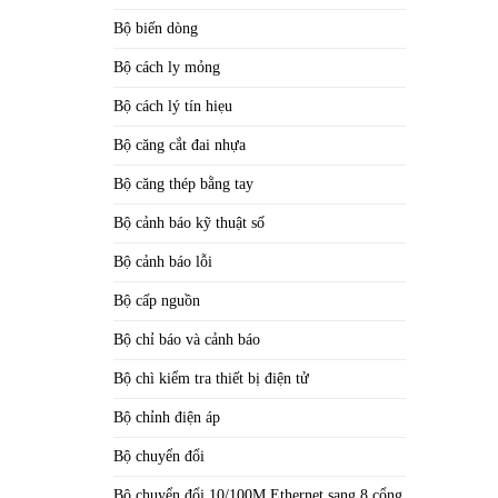
Bộ biến dòng
Bộ cách ly mỏng
Bộ cách lý tín hiẹu
Bộ căng cắt đai nhựa
Bộ căng thép bằng tay
Bộ cảnh báo kỹ thuật số
Bộ cảnh báo lỗi
Bộ cấp nguồn
Bộ chỉ báo và cảnh báo
Bộ chì kiểm tra thiết bị điện tử
Bộ chỉnh điện áp
Bộ chuyển đổi
Bộ chuyển đổi 10/100M Ethernet sang 8 cổng