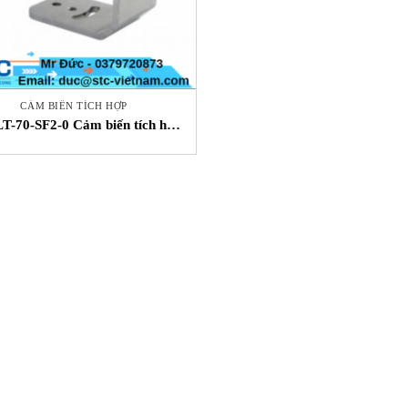
CẢM BIẾN TÍCH HỢP
T-70-SF2-0 Cảm biến tích hợp
Fluke STC Việt Nam