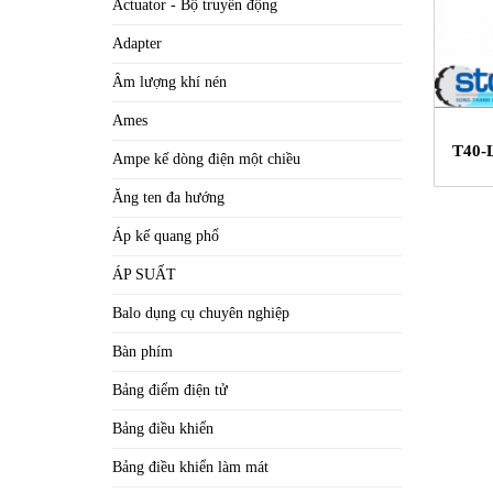
Actuator - Bộ truyền động
Adapter
Âm lượng khí nén
Ames
T40-L
Ampe kế dòng điện một chiều
Ăng ten đa hướng
Áp kế quang phổ
ÁP SUẤT
Balo dụng cụ chuyên nghiệp
Bàn phím
Bảng điểm điện tử
Bảng điều khiển
Bảng điều khiển làm mát