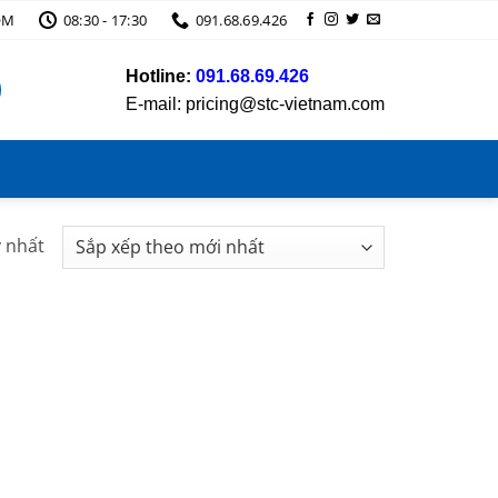
OM
08:30 - 17:30
091.68.69.426
Hotline:
091.68.69.426
E-mail: pricing@stc-vietnam.com
y nhất