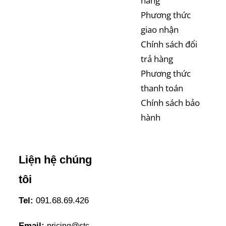
hàng
Phương thức
giao nhận
Chính sách đổi
trả hàng
Phương thức
thanh toán
Chính sách bảo
hành
Liện hệ chúng
tôi
Tel:
091.68.69.426
Email:
pricing@stc-