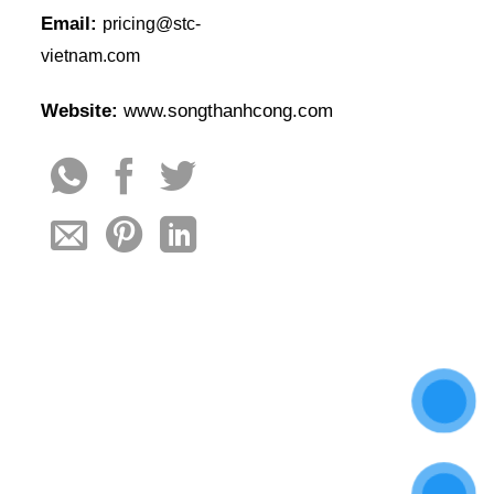
Email:
pricing@stc-
vietnam.com
Website:
www.songthanhcong.com