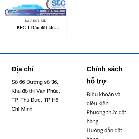
ĐẦU ĐỐT KHÍ
BFG 1 Đầu đốt khí
Bentone Vietnam
Địa chỉ
Chính sách
hỗ trợ
Số 66 Đường số 36,
Khu đô thị Vạn Phúc,
Điều khoản và
TP. Thủ Đức, TP Hồ
điều kiện
Chí Minh
Phương thức đặt
hàng
Hướng dẫn đặt