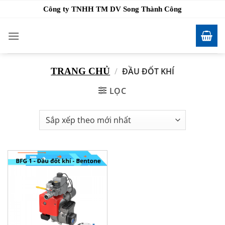
Bỏ
Công ty TNHH TM DV Song Thành Công
qua
nội
dung
TRANG CHỦ
/
ĐẦU ĐỐT KHÍ
LỌC