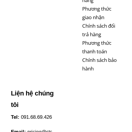
hàng
Phương thức
giao nhận
Chính sách đổi
trả hàng
Phương thức
thanh toán
Chính sách bảo
hành
Liện hệ chúng
tôi
Tel:
091.68.69.426
Email:
pricing@stc-