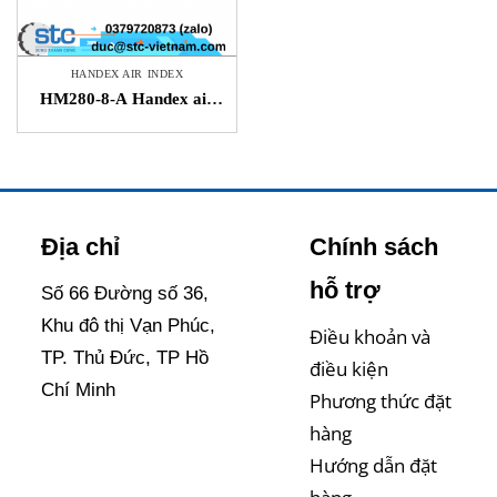
HANDEX AIR INDEX
HM280-8-A Handex air
index Hanshin Robo Tech
STC Việt Nam
Địa chỉ
Chính sách
hỗ trợ
Số 66 Đường số 36,
Khu đô thị Vạn Phúc,
Điều khoản và
TP. Thủ Đức, TP Hồ
điều kiện
Chí Minh
Phương thức đặt
hàng
Hướng dẫn đặt