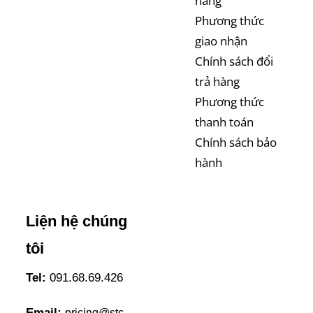
hàng
Phương thức
giao nhận
Chính sách đổi
trả hàng
Phương thức
thanh toán
Chính sách bảo
hành
Liện hệ chúng
tôi
Tel:
091.68.69.426
Email:
pricing@stc-