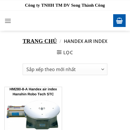
Bỏ
Công ty TNHH TM DV Song Thành Công
qua
nội
dung
TRANG CHỦ
/
HANDEX AIR INDEX
LỌC