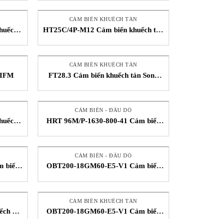
CẢM BIẾN KHUẾCH TÁN
huếch
HT25C/4P-M12 Cảm biến khuếch tán
m
với triệt nền Leuze STC Việt Nam
CẢM BIẾN KHUẾCH TÁN
 IFM
FT28.3 Cảm biến khuếch tán Song
Thành Công Leuze Vietnam
CẢM BIẾN - ĐẦU DÒ
huếch
HRT 96M/P-1630-800-41 Cảm biến
khuếch tán Leuze
CẢM BIẾN - ĐẦU DÒ
 biến
OBT200-18GM60-E5-V1 Cảm biến
tnam
khuếch tán Pepperl + Fuchs
CẢM BIẾN KHUẾCH TÁN
ch đại
OBT200-18GM60-E5-V1 Cảm biến