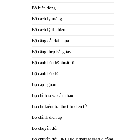
Bộ biến dòng
Bộ cách ly mỏng
Bộ cách lý tín hiẹu
Bộ căng cắt đai nhựa
Bộ căng thép bằng tay
Bộ cảnh báo kỹ thuật số
Bộ cảnh báo lỗi
Bộ cấp nguồn
Bộ chỉ báo và cảnh báo
Bộ chì kiểm tra thiết bị điện tử
Bộ chỉnh điện áp
Bộ chuyển đổi
Bộ chuyển đổi 10/100M Ethernet sang 8 cổng