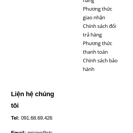
hàng
Phương thức
giao nhận
Chính sách đổi
trả hàng
Phương thức
thanh toán
Chính sách bảo
hành
Liện hệ chúng
tôi
Tel:
091.68.69.426
Email:
pricing@stc-