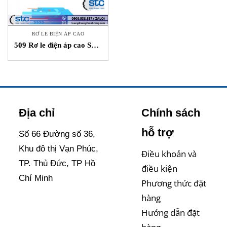
RƠ LE ĐIỆN ÁP CAO
509 Rơ le điện áp cao STC
HENGSTLER Việt Nam
Địa chỉ
Chính sách
hỗ trợ
Số 66 Đường số 36,
Khu đô thị Vạn Phúc,
Điều khoản và
TP. Thủ Đức, TP Hồ
điều kiện
Chí Minh
Phương thức đặt
hàng
Hướng dẫn đặt