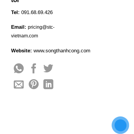
Tel:
091.68.69.426
Email:
pricing@stc-
vietnam.com
Website:
www.songthanhcong.com