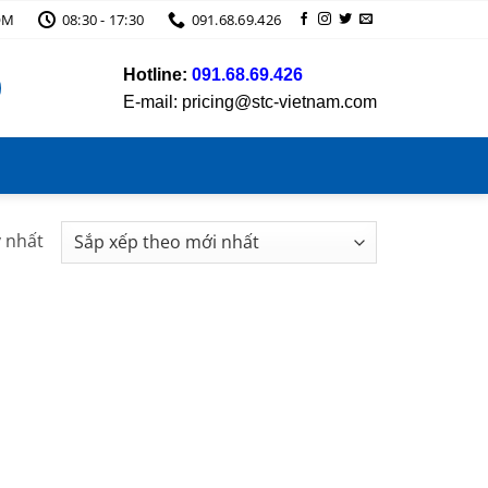
OM
08:30 - 17:30
091.68.69.426
Hotline:
091.68.69.426
E-mail: pricing@stc-vietnam.com
y nhất