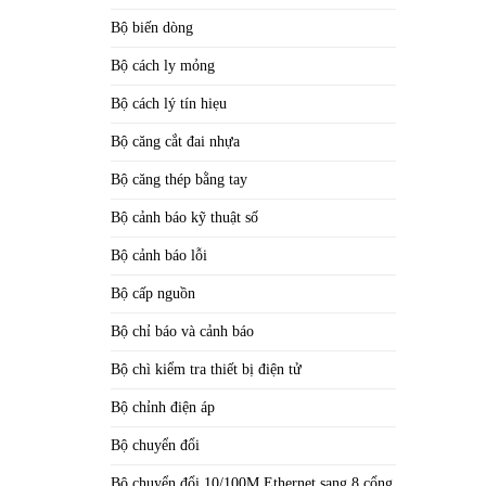
Bộ biến dòng
Bộ cách ly mỏng
Bộ cách lý tín hiẹu
Bộ căng cắt đai nhựa
Bộ căng thép bằng tay
Bộ cảnh báo kỹ thuật số
Bộ cảnh báo lỗi
Bộ cấp nguồn
Bộ chỉ báo và cảnh báo
Bộ chì kiểm tra thiết bị điện tử
Bộ chỉnh điện áp
Bộ chuyển đổi
Bộ chuyển đổi 10/100M Ethernet sang 8 cổng