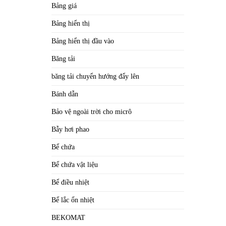
Bảng giá
Bảng hiển thị
Bảng hiển thị đầu vào
Băng tải
băng tải chuyển hướng đẩy lên
Bánh dẫn
Bảo vệ ngoài trời cho micrô
Bẫy hơi phao
Bể chứa
Bể chứa vật liệu
Bể điều nhiệt
Bể lắc ổn nhiệt
BEKOMAT