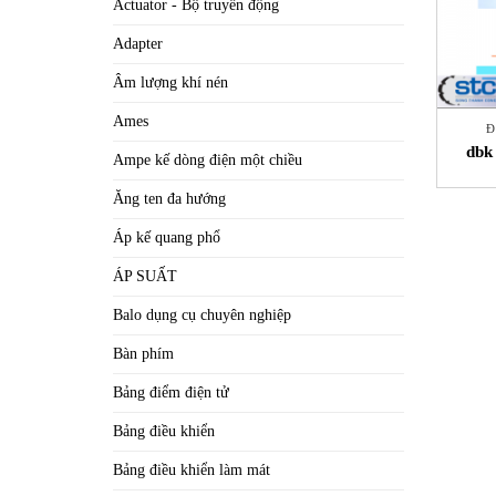
Actuator - Bộ truyền động
Adapter
Âm lượng khí nén
Ames
Đ
dbk
Ampe kế dòng điện một chiều
khiể
Ăng ten đa hướng
Áp kế quang phổ
ÁP SUẤT
Balo dụng cụ chuyên nghiệp
Bàn phím
Bảng điểm điện tử
Bảng điều khiển
Bảng điều khiển làm mát