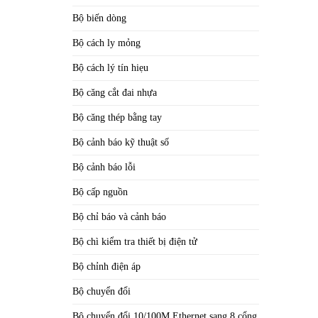
Bộ biến dòng
Bộ cách ly mỏng
Bộ cách lý tín hiẹu
Bộ căng cắt đai nhựa
Bộ căng thép bằng tay
Bộ cảnh báo kỹ thuật số
Bộ cảnh báo lỗi
Bộ cấp nguồn
Bộ chỉ báo và cảnh báo
Bộ chì kiểm tra thiết bị điện tử
Bộ chỉnh điện áp
Bộ chuyển đổi
Bộ chuyển đổi 10/100M Ethernet sang 8 cổng