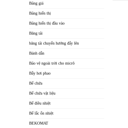
Bảng giá
Bảng hiển thị
Bảng hiển thị đầu vào
Băng tải
băng tải chuyển hướng đẩy lên
Bánh dẫn
Bảo vệ ngoài trời cho micrô
Bẫy hơi phao
Bể chứa
Bể chứa vật liệu
Bể điều nhiệt
Bể lắc ổn nhiệt
BEKOMAT