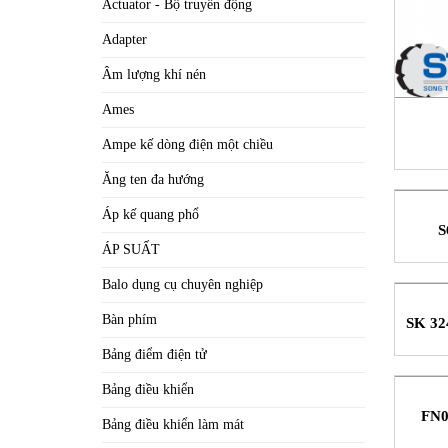
Actuator - Bộ truyền động
Adapter
Âm lượng khí nén
Ames
Ampe kế dòng điện một chiều
Ăng ten đa hướng
Áp kế quang phổ
S
ÁP SUẤT
Balo dụng cụ chuyên nghiệp
Bàn phím
SK 324
Bảng điểm điện tử
Bảng điều khiển
FN0
Bảng điều khiển làm mát