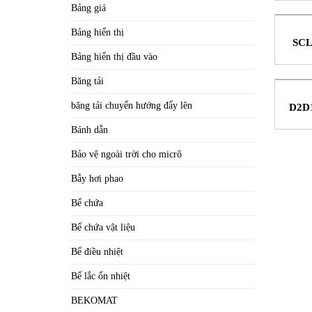
Bảng giá
Bảng hiển thị
SCL
Bảng hiển thị đầu vào
Băng tải
băng tải chuyển hướng đẩy lên
D2D1
tâ
Bánh dẫn
Bảo vệ ngoài trời cho micrô
Bẫy hơi phao
Bể chứa
Bể chứa vật liệu
Bể điều nhiệt
Bể lắc ổn nhiệt
BEKOMAT