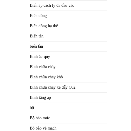
Biến áp cách ly đa đầu vào
Biến dòng
Biến dòng hạ thế
Biến tần
biến tần
Bình ắc-quy
Bình chữa cháy
Bình chữa cháy khô
Bình chữa cháy xe đẩy C02
Bình tăng áp
bộ
Bộ báo mức
Bộ bảo vệ mạch