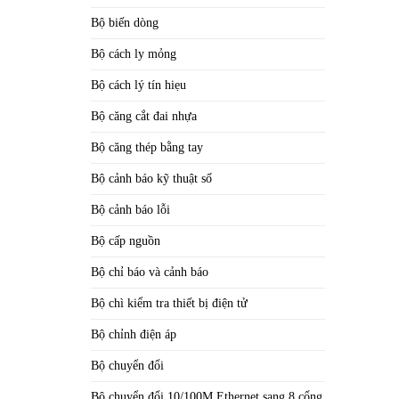
Bộ biến dòng
Bộ cách ly mỏng
Bộ cách lý tín hiẹu
Bộ căng cắt đai nhựa
Bộ căng thép bằng tay
Bộ cảnh báo kỹ thuật số
Bộ cảnh báo lỗi
Bộ cấp nguồn
Bộ chỉ báo và cảnh báo
Bộ chì kiểm tra thiết bị điện tử
Bộ chỉnh điện áp
Bộ chuyển đổi
Bộ chuyển đổi 10/100M Ethernet sang 8 cổng