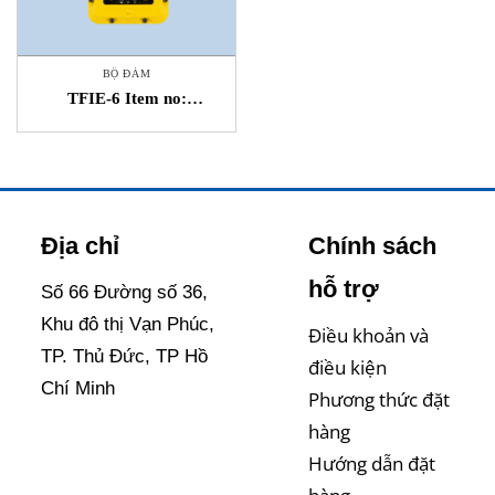
BỘ ĐÀM
TFIE-6 Item no:
1008122060 Bộ Đàm
Zenitel Việt Nam
Địa chỉ
Chính sách
hỗ trợ
Số 66 Đường số 36,
Khu đô thị Vạn Phúc,
Điều khoản và
TP. Thủ Đức, TP Hồ
điều kiện
Chí Minh
Phương thức đặt
hàng
Hướng dẫn đặt