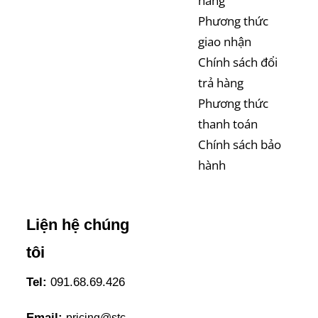
hàng
Phương thức
giao nhận
Chính sách đổi
trả hàng
Phương thức
thanh toán
Chính sách bảo
hành
Liện hệ chúng
tôi
Tel:
091.68.69.426
Email:
pricing@stc-