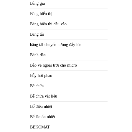
Bảng giá
Bảng hiển thị
Bảng hiển thị đầu vào
Băng tải
băng tải chuyển hướng đẩy lên
Bánh dẫn
Bảo vệ ngoài trời cho micrô
Bẫy hơi phao
Bể chứa
Bể chứa vật liệu
Bể điều nhiệt
Bể lắc ổn nhiệt
BEKOMAT