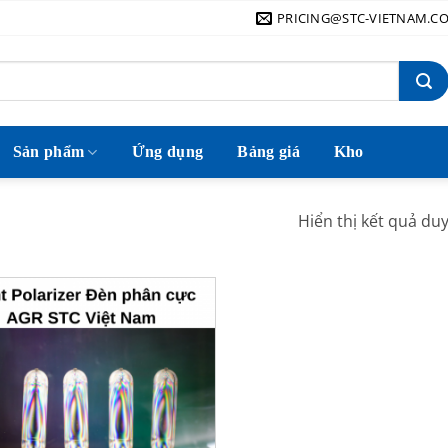
PRICING@STC-VIETNAM.C
Sản phẩm
Ứng dụng
Bảng giá
Kho
Hiển thị kết quả du