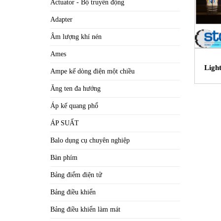
Actuator - Bộ truyền động
Adapter
Âm lượng khí nén
Ames
Ligh
Ampe kế dòng điện một chiều
Ăng ten đa hướng
Áp kế quang phổ
ÁP SUẤT
Balo dụng cụ chuyên nghiệp
Bàn phím
Bảng điểm điện tử
Bảng điều khiển
Bảng điều khiển làm mát