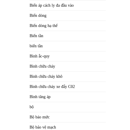
Biến áp cách ly đa đầu vào
Biến dòng
Biến dòng hạ thế
Biến tần
biến tần
Bình ắc-quy
Bình chữa cháy
Bình chữa cháy khô
Bình chữa cháy xe đẩy C02
Bình tăng áp
bộ
Bộ báo mức
Bộ bảo vệ mạch