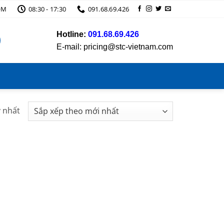
OM
08:30 - 17:30
091.68.69.426
Hotline:
091.68.69.426
E-mail: pricing@stc-vietnam.com
y nhất