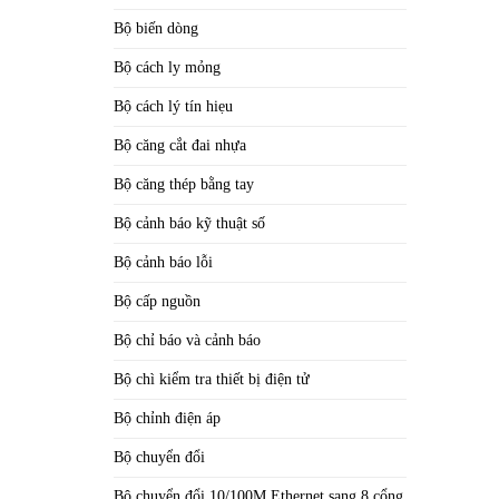
Bộ biến dòng
Bộ cách ly mỏng
Bộ cách lý tín hiẹu
Bộ căng cắt đai nhựa
Bộ căng thép bằng tay
Bộ cảnh báo kỹ thuật số
Bộ cảnh báo lỗi
Bộ cấp nguồn
Bộ chỉ báo và cảnh báo
Bộ chì kiểm tra thiết bị điện tử
Bộ chỉnh điện áp
Bộ chuyển đổi
Bộ chuyển đổi 10/100M Ethernet sang 8 cổng