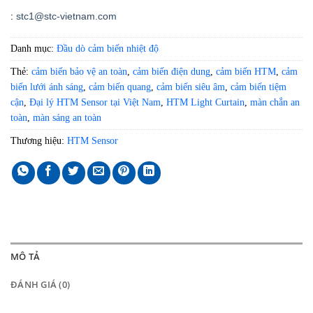
:
stc1@stc-vietnam.com
Danh mục:
Đầu dò cảm biến nhiệt độ
Thẻ:
cảm biến bảo vệ an toàn
,
cảm biến điện dung
,
cảm biến HTM
,
cảm
biến lưới ánh sáng
,
cảm biến quang
,
cảm biến siêu âm
,
cảm biến tiệm
cận
,
Đại lý HTM Sensor tại Việt Nam
,
HTM Light Curtain
,
màn chắn an
toàn
,
màn sáng an toàn
Thương hiệu:
HTM Sensor
MÔ TẢ
ĐÁNH GIÁ (0)