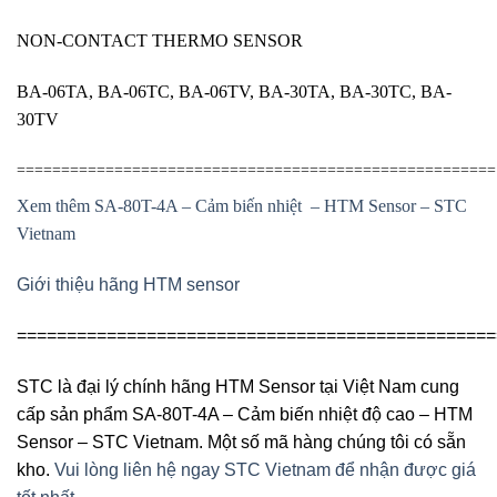
NON-CONTACT THERMO SENSOR
BA-06TA, BA-06TC, BA-06TV, BA-30TA, BA-30TC, BA-
30TV
======================================================
Xem thêm SA-80T-4A – Cảm biến nhiệt – HTM Sensor – STC
Vietnam
Giới thiệu hãng HTM sensor
================================================
STC là đại lý chính hãng HTM Sensor tại Việt Nam cung
cấp sản phẩm SA-80T-4A – Cảm biến nhiệt độ cao – HTM
Sensor – STC Vietnam. Một số mã hàng chúng tôi có sẵn
kho.
Vui lòng liên hệ ngay STC Vietnam để nhận được giá