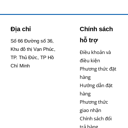
– STC
Sensor – STC
Địa chỉ
Chính sách
hỗ trợ
Số 66 Đường số 36,
Khu đô thị Vạn Phúc,
Điều khoản và
TP. Thủ Đức, TP Hồ
điều kiện
Chí Minh
Phương thức đặt
hàng
Hướng dẫn đặt
hàng
Phương thức
giao nhận
Chính sách đổi
trả hàng