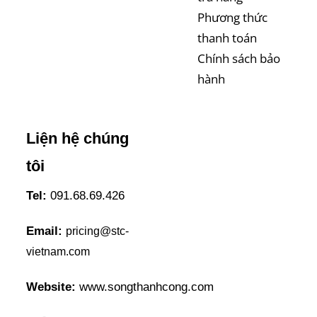
Phương thức
thanh toán
Chính sách bảo
hành
Liện hệ chúng
tôi
Tel:
091.68.69.426
Email:
pricing@stc-
vietnam.com
Website:
www.songthanhcong.com