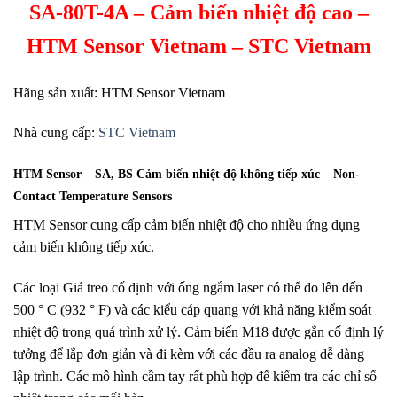
SA-80T-4A – Cảm biến nhiệt độ cao –
HTM Sensor Vietnam – STC Vietnam
Hãng sản xuất: HTM Sensor Vietnam
Nhà cung cấp:
STC Vietnam
HTM Sensor – SA, BS Cảm biến nhiệt độ không tiếp xúc – Non-
Contact Temperature Sensors
HTM Sensor cung cấp cảm biến nhiệt độ cho nhiều ứng dụng
cảm biến không tiếp xúc.
Các loại Giá treo cố định với ống ngắm laser có thể đo lên đến
500 ° C (932 ° F) và các kiểu cáp quang với khả năng kiểm soát
nhiệt độ trong quá trình xử lý. Cảm biến M18 được gắn cố định lý
tưởng để lắp đơn giản và đi kèm với các đầu ra analog dễ dàng
lập trình. Các mô hình cầm tay rất phù hợp để kiểm tra các chỉ số