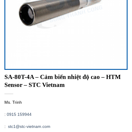
SA-80T-4A – Cảm biến nhiệt độ cao – HTM
Sensor – STC Vietnam
Ms. Trinh
:
0915 159944
:
stc1@stc-vietnam.com