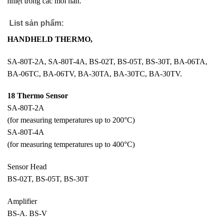
nhiệt trong các mối hàn.
List sản phẩm:
HANDHELD THERMO,
SA-80T-2A, SA-80T-4A, BS-02T, BS-05T, BS-30T, BA-06TA,
BA-06TC, BA-06TV, BA-30TA, BA-30TC, BA-30TV.
18 Thermo Sensor
SA-80T-2A
(for measuring temperatures up to 200°C)
SA-80T-4A
(for measuring temperatures up to 400°C)
Sensor Head
BS-02T, BS-05T, BS-30T
Amplifier
BS-A. BS-V