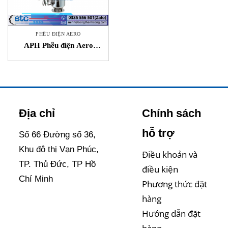
PHỄU ĐIỆN AERO
APH Phễu điện Aero
Matsui
Địa chỉ
Chính sách
hỗ trợ
Số 66 Đường số 36,
Khu đô thị Vạn Phúc,
Điều khoản và
TP. Thủ Đức, TP Hồ
điều kiện
Chí Minh
Phương thức đặt
hàng
Hướng dẫn đặt