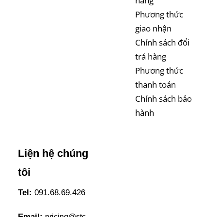
hàng
Phương thức
giao nhận
Chính sách đổi
trả hàng
Phương thức
thanh toán
Chính sách bảo
hành
Liện hệ chúng
tôi
Tel:
091.68.69.426
Email:
pricing@stc-