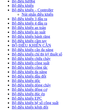
Bộ điều hướng
Bộ điều khiển
Bộ điều khiển – Controller
Nút nhấn điều khiển
Bộ điều khiển 3 đầu ra
Bộ điều khiển 4 đầu ra
Bộ điều khiển an toàn
Bộ điều khiển áp suất
Bộ điều khiển bánh răng
Bộ điều khiển cầm tay
BỘ ĐIỀU KHIỂN CÂN
Bộ điều khiển cân đa năng
Bộ điều khiển chỉ thị kỹ thuật số
Bộ điều khiển chữa cháy
Bộ điều khiển công suất
Bộ điều khiển công tắc
Bộ điều khiển đa năng
Bộ điều khiển đầu đốt
Bộ điều khiển dốc
Bộ điều khiển dòng chảy
Bộ điều khiển động cơ
Bộ điều khiển đúc ép
Bộ điều khiển EPC
Bộ điều khiển hệ số công suất
Bộ điều khiển kênh đôi