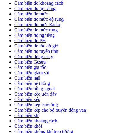
Cảm biến đo khoảng cách
Cảm biến đo lực căng
Cảm biến đo mức
Cảm biến đo mức độ rung
Cảm biến đo mức Radar
Cảm biến đo mức rung
Cảm biến độ nghiêng
Cảm biến đo PH
Cảm biến đo tốc độ gió
Cảm biến đo tuyến tính
Cảm biến dòng chảy
Cảm biến Gestra
Cảm biến gia tốc
Cảm biến giám sát
Cảm biến hall
Cảm biến hệ thống
Cảm biến hồng ngoại
Cảm biến kéo uốn dây
Cảm biến kép
Cảm biến kép cảm ứng
Cảm biến kép cho bộ truyền động van
Cảm biến khí
Cảm biến khoảng cách
Cảm biến khói
Cảm biến không khí treo tường