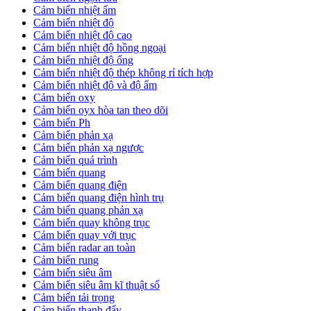
Cảm biến nhiệt ẩm
Cảm biến nhiệt độ
Cảm biến nhiệt độ cao
Cảm biến nhiệt độ hồng ngoại
Cảm biến nhiệt độ ống
Cảm biến nhiệt độ thép không rỉ tích hợp
Cảm biến nhiệt độ và độ ẩm
Cảm biến oxy
Cảm biến oyx hòa tan theo dõi
Cảm biến Ph
Cảm biến phản xạ
Cảm biến phản xạ ngược
Cảm biến quá trình
Cảm biến quang
Cảm biến quang điện
Cảm biến quang điện hình trụ
Cảm biến quang phản xạ
Cảm biến quay không trục
Cảm biến quay với trục
Cảm biến radar an toàn
Cảm biến rung
Cảm biến siêu âm
Cảm biến siêu âm kĩ thuật số
Cảm biến tải trọng
Cảm biến thanh đẩy