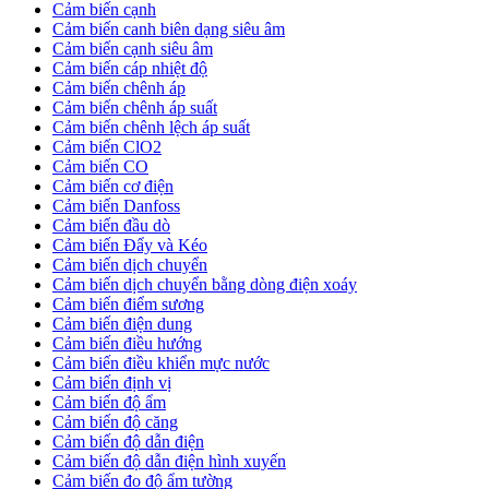
Cảm biến cạnh
Cảm biến canh biên dạng siêu âm
Cảm biến cạnh siêu âm
Cảm biến cáp nhiệt độ
Cảm biến chênh áp
Cảm biến chênh áp suất
Cảm biến chênh lệch áp suất
Cảm biến ClO2
Cảm biến CO
Cảm biến cơ điện
Cảm biến Danfoss
Cảm biến đầu dò
Cảm biến Đẩy và Kéo
Cảm biến dịch chuyển
Cảm biến dịch chuyển bằng dòng điện xoáy
Cảm biến điểm sương
Cảm biến điện dung
Cảm biến điều hướng
Cảm biến điều khiển mực nước
Cảm biến định vị
Cảm biến độ ẩm
Cảm biến độ căng
Cảm biến độ dẫn điện
Cảm biến độ dẫn điện hình xuyến
Cảm biến đo độ ẩm tường