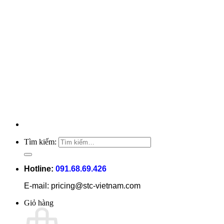
Tìm kiếm:
Hotline:
091.68.69.426
E-mail: pricing@stc-vietnam.com
Giỏ hàng