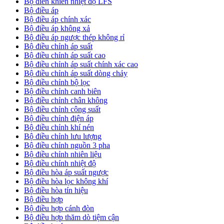
Bộ điền khiển nhiệt độ LFS
Bộ điều áp
Bộ điều áp chính xác
Bộ điều áp không xả
Bộ điều áp ngược thép không rỉ
Bộ điều chỉnh áp suất
Bộ điều chỉnh áp suất cao
Bộ điều chỉnh áp suất chính xác cao
Bộ điều chỉnh áp suất dòng chảy
Bộ điều chỉnh bộ lọc
Bộ điều chỉnh canh biên
Bộ điều chỉnh chân không
Bộ điều chỉnh công suất
Bộ điều chỉnh điện áp
Bộ điều chỉnh khí nén
Bộ điều chỉnh lưu lượng
Bộ điều chỉnh nguồn 3 pha
Bộ điều chỉnh nhiên liệu
Bộ điều chính nhiệt độ
Bộ điều hòa áp suất ngược
Bộ điều hòa lọc không khí
Bộ điều hòa tín hiệu
Bộ điều hợp
Bộ điều hợp cánh đòn
Bộ điều hợp thăm dò tiệm cận