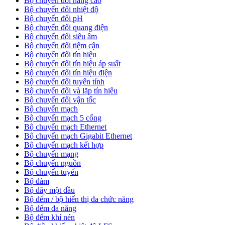
Bộ chuyển đổi nâng cao
Bộ chuyển đổi nhiệt độ
Bộ chuyển đổi pH
Bộ chuyển đổi quang điện
Bộ chuyển đổi siêu âm
Bộ chuyển đổi tiệm cận
Bộ chuyển đổi tín hiệu
Bộ chuyển đổi tín hiệu áp suất
Bộ chuyển đổi tín hiệu điện
Bộ chuyển đổi tuyến tính
Bộ chuyển đổi và lặp tín hiệu
Bộ chuyển đổi vận tốc
Bộ chuyển mạch
Bộ chuyển mạch 5 cổng
Bộ chuyển mạch Ethernet
Bộ chuyển mạch Gigabit Ethernet
Bộ chuyển mạch kết hợp
Bộ chuyển mạng
Bộ chuyển nguồn
Bộ chuyển tuyến
Bộ đàm
Bộ dây một đầu
Bộ đếm / bộ hiển thị đa chức năng
Bộ đếm đa năng
Bộ đếm khí nén