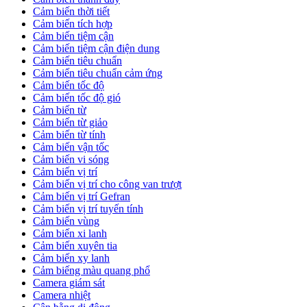
Cảm biến thời tiết
Cảm biến tích hợp
Cảm biến tiệm cận
Cảm biến tiệm cận điện dung
Cảm biến tiêu chuẩn
Cảm biến tiêu chuẩn cảm ứng
Cảm biến tốc độ
Cảm biến tốc độ gió
Cảm biến từ
Cảm biến từ giảo
Cảm biến từ tính
Cảm biến vận tốc
Cảm biến vi sóng
Cảm biến vị trí
Cảm biến vị trí cho công van trượt
Cảm biến vị trí Gefran
Cảm biến vị trí tuyến tính
Cảm biến vùng
Cảm biến xi lanh
Cảm biến xuyên tia
Cảm biến xy lanh
Cảm biếng màu quang phổ
Camera giám sát
Camera nhiệt