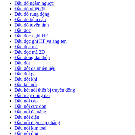
Đầu dò ngàm ngược
Đầu dò nhiệt độ
Đầu dò rung động
Đầu dò tiệm cận
Đầu dò tuyến tính
Đầu đọc
Đầu đọc / ghi HF
Đầu đọc ghi HF và ăng-ten
Đầu độc mã
Đầu đọc mã 2D
Đầu đóng đai thép
Đầu đốt
Đầu đốt đa nhiên liệu
Đầu đốt gas
Đầu đốt khí
Đầu kết nối
Đầu kết nối thiết bị truyền động
Đầu máy đóng đai
Đầu nối cáp
Đầu nối cực đơn
Đầu nối đa năng
Đầu nối điện
Đầu nối điện cáp phẳng
Đầu nối kim loại
Đầu nối ống