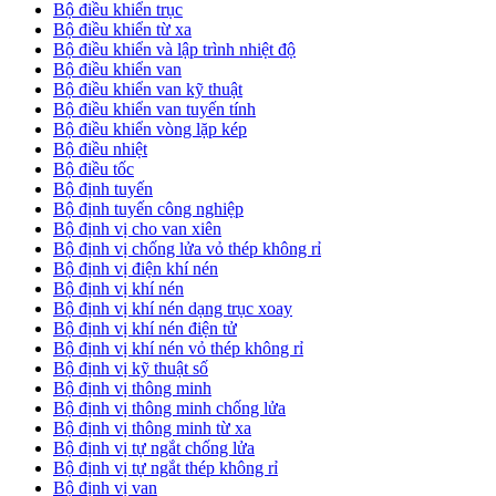
Bộ điều khiển trục
Bộ điều khiển từ xa
Bộ điều khiển và lập trình nhiệt độ
Bộ điều khiển van
Bộ điều khiển van kỹ thuật
Bộ điều khiển van tuyến tính
Bộ điều khiển vòng lặp kép
Bộ điều nhiệt
Bộ điều tốc
Bộ định tuyến
Bộ định tuyến công nghiệp
Bộ định vị cho van xiên
Bộ định vị chống lửa vỏ thép không rỉ
Bộ định vị điện khí nén
Bộ định vị khí nén
Bộ định vị khí nén dạng trục xoay
Bộ định vị khí nén điện tử
Bộ định vị khí nén vỏ thép không rỉ
Bộ định vị kỹ thuật số
Bộ định vị thông minh
Bộ định vị thông minh chống lửa
Bộ định vị thông minh từ xa
Bộ định vị tự ngắt chống lửa
Bộ định vị tự ngắt thép không rỉ
Bộ định vị van