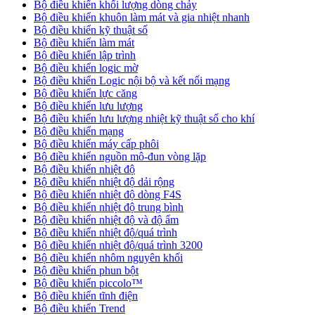
Bộ điều khiển khối lượng dòng chảy
Bộ điều khiển khuôn làm mát và gia nhiệt nhanh
Bộ điều khiển kỹ thuật số
Bộ điều khiển làm mát
Bộ điều khiển lập trình
Bộ điều khiển logic mờ
Bộ điều khiển Logic nội bộ và kết nối mạng
Bộ điều khiển lực căng
Bộ điều khiển lưu lượng
Bộ điều khiển lưu lượng nhiệt kỹ thuật số cho khí
Bộ điều khiển mạng
Bộ điều khiển máy cấp phôi
Bộ điều khiển nguồn mô-đun vòng lặp
Bộ điều khiển nhiệt độ
Bộ điều khiển nhiệt độ dải rộng
Bộ điều khiển nhiệt độ dòng F4S
Bộ điều khiển nhiệt độ trung bình
Bộ điều khiển nhiệt độ và độ ẩm
Bộ điều khiển nhiệt độ/quá trình
Bộ điều khiển nhiệt độ/quá trình 3200
Bộ điều khiển nhôm nguyên khối
Bộ điều khiển phun bột
Bộ điều khiển piccolo™
Bộ điều khiển tĩnh điện
Bộ điều khiển Trend