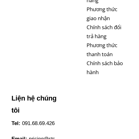
hàng
Phương thức
giao nhận
Chính sách đổi
trả hàng
Phương thức
thanh toán
Chính sách bảo
hành
Liện hệ chúng
tôi
Tel:
091.68.69.426
Email:
pricing@stc-