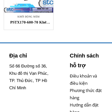
KHỞI ĐỘNG MỀM
PSTX170-600-70 Khởi
động mềm ABB Vietnam
Địa chỉ
Chính sách
hỗ trợ
Số 66 Đường số 36,
Khu đô thị Vạn Phúc,
Điều khoản và
TP. Thủ Đức, TP Hồ
điều kiện
Chí Minh
Phương thức đặt
hàng
Hướng dẫn đặt