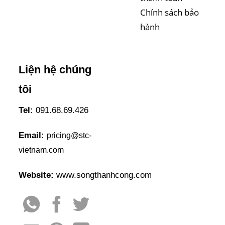
Chính sách bảo
hành
Liện hệ chúng
tôi
Tel:
091.68.69.426
Email:
pricing@stc-
vietnam.com
Website:
www.songthanhcong.com