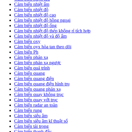
Cảm biến nhiệt ẩm
Cảm biến nhiệt độ
Cảm biến nhiệt độ cao
Cảm biến nhiệt độ hồng ngoại
Cảm biến nhiệt độ ống
Cảm biến nhiệt độ thép không rỉ tích hợp
Cảm biến nhiệt độ và độ ẩm
Cảm biến oxy
Cảm biến oyx hòa tan theo dõi
Cảm biến Ph
Cảm biến phản xạ
Cảm biến phản xạ ngược
Cảm biến quá trình
Cảm biến quang
Cảm biến quang điện
Cảm biến quang điện hình trụ
Cảm biến quang phản xạ
Cảm biến quay không trục
Cảm biến quay với trục
Cảm biến radar an toàn
Cảm biến rung
Cảm biến siêu âm
Cảm biến siêu âm kĩ thuật số
Cảm biến tải trọng
Cảm biến thanh đẩy