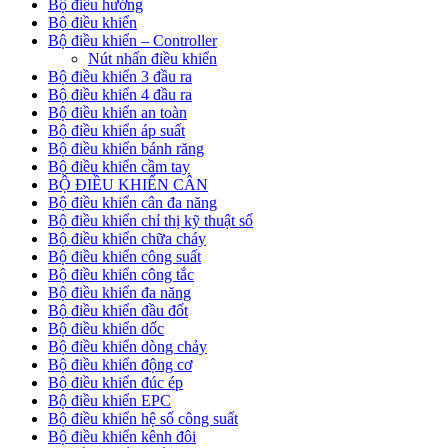
Bộ điều hướng
Bộ điều khiển
Bộ điều khiển – Controller
Nút nhấn điều khiển
Bộ điều khiển 3 đầu ra
Bộ điều khiển 4 đầu ra
Bộ điều khiển an toàn
Bộ điều khiển áp suất
Bộ điều khiển bánh răng
Bộ điều khiển cầm tay
BỘ ĐIỀU KHIỂN CÂN
Bộ điều khiển cân đa năng
Bộ điều khiển chỉ thị kỹ thuật số
Bộ điều khiển chữa cháy
Bộ điều khiển công suất
Bộ điều khiển công tắc
Bộ điều khiển đa năng
Bộ điều khiển đầu đốt
Bộ điều khiển dốc
Bộ điều khiển dòng chảy
Bộ điều khiển động cơ
Bộ điều khiển đúc ép
Bộ điều khiển EPC
Bộ điều khiển hệ số công suất
Bộ điều khiển kênh đôi