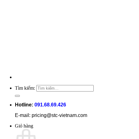
Tìm kiếm:
Hotline:
091.68.69.426
E-mail: pricing@stc-vietnam.com
Giỏ hàng