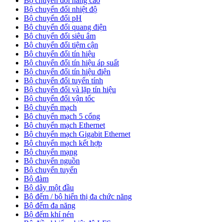
Bộ chuyển đổi nâng cao
Bộ chuyển đổi nhiệt độ
Bộ chuyển đổi pH
Bộ chuyển đổi quang điện
Bộ chuyển đổi siêu âm
Bộ chuyển đổi tiệm cận
Bộ chuyển đổi tín hiệu
Bộ chuyển đổi tín hiệu áp suất
Bộ chuyển đổi tín hiệu điện
Bộ chuyển đổi tuyến tính
Bộ chuyển đổi và lặp tín hiệu
Bộ chuyển đổi vận tốc
Bộ chuyển mạch
Bộ chuyển mạch 5 cổng
Bộ chuyển mạch Ethernet
Bộ chuyển mạch Gigabit Ethernet
Bộ chuyển mạch kết hợp
Bộ chuyển mạng
Bộ chuyển nguồn
Bộ chuyển tuyến
Bộ đàm
Bộ dây một đầu
Bộ đếm / bộ hiển thị đa chức năng
Bộ đếm đa năng
Bộ đếm khí nén