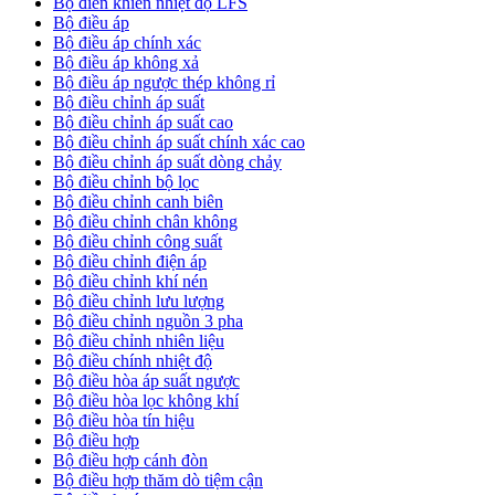
Bộ điền khiển nhiệt độ LFS
Bộ điều áp
Bộ điều áp chính xác
Bộ điều áp không xả
Bộ điều áp ngược thép không rỉ
Bộ điều chỉnh áp suất
Bộ điều chỉnh áp suất cao
Bộ điều chỉnh áp suất chính xác cao
Bộ điều chỉnh áp suất dòng chảy
Bộ điều chỉnh bộ lọc
Bộ điều chỉnh canh biên
Bộ điều chỉnh chân không
Bộ điều chỉnh công suất
Bộ điều chỉnh điện áp
Bộ điều chỉnh khí nén
Bộ điều chỉnh lưu lượng
Bộ điều chỉnh nguồn 3 pha
Bộ điều chỉnh nhiên liệu
Bộ điều chính nhiệt độ
Bộ điều hòa áp suất ngược
Bộ điều hòa lọc không khí
Bộ điều hòa tín hiệu
Bộ điều hợp
Bộ điều hợp cánh đòn
Bộ điều hợp thăm dò tiệm cận