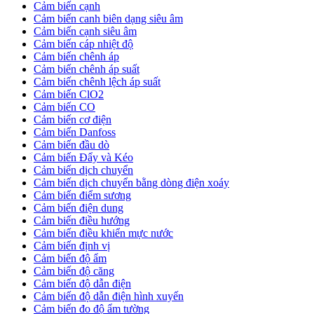
Cảm biến cạnh
Cảm biến canh biên dạng siêu âm
Cảm biến cạnh siêu âm
Cảm biến cáp nhiệt độ
Cảm biến chênh áp
Cảm biến chênh áp suất
Cảm biến chênh lệch áp suất
Cảm biến ClO2
Cảm biến CO
Cảm biến cơ điện
Cảm biến Danfoss
Cảm biến đầu dò
Cảm biến Đẩy và Kéo
Cảm biến dịch chuyển
Cảm biến dịch chuyển bằng dòng điện xoáy
Cảm biến điểm sương
Cảm biến điện dung
Cảm biến điều hướng
Cảm biến điều khiển mực nước
Cảm biến định vị
Cảm biến độ ẩm
Cảm biến độ căng
Cảm biến độ dẫn điện
Cảm biến độ dẫn điện hình xuyến
Cảm biến đo độ ẩm tường