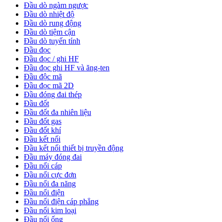
Đầu dò ngàm ngược
Đầu dò nhiệt độ
Đầu dò rung động
Đầu dò tiệm cận
Đầu dò tuyến tính
Đầu đọc
Đầu đọc / ghi HF
Đầu đọc ghi HF và ăng-ten
Đầu độc mã
Đầu đọc mã 2D
Đầu đóng đai thép
Đầu đốt
Đầu đốt đa nhiên liệu
Đầu đốt gas
Đầu đốt khí
Đầu kết nối
Đầu kết nối thiết bị truyền động
Đầu máy đóng đai
Đầu nối cáp
Đầu nối cực đơn
Đầu nối đa năng
Đầu nối điện
Đầu nối điện cáp phẳng
Đầu nối kim loại
Đầu nối ống