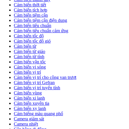
Cảm biến thời tiết
Cảm biến tích hợp
Cảm biến tiệm cận
Cảm biến tiệm cận điện dung
Cảm biến tiêu chuẩn
Cảm biến tiêu chuẩn cảm ứng
Cảm biến tốc độ
Cảm biến tốc độ gió
Cảm biến từ
Cảm biến từ giảo
Cảm biến từ tính
Cảm biến vận tốc
Cảm biến vi sóng
Cảm biến vị trí
Cảm biến vị trí cho công van trượt
Cảm biến vị trí Gefran
Cảm biến vị trí tuyến tính
Cảm biến vùng
Cảm biến xi lanh
Cảm biến xuyên tia
Cảm biến xy lanh
Cảm biếng màu quang phổ
Camera giám sát
Camera nhiệt