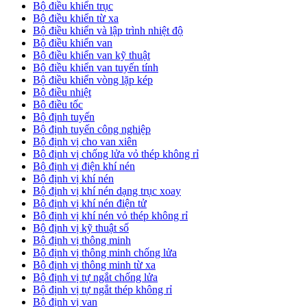
Bộ điều khiển trục
Bộ điều khiển từ xa
Bộ điều khiển và lập trình nhiệt độ
Bộ điều khiển van
Bộ điều khiển van kỹ thuật
Bộ điều khiển van tuyến tính
Bộ điều khiển vòng lặp kép
Bộ điều nhiệt
Bộ điều tốc
Bộ định tuyến
Bộ định tuyến công nghiệp
Bộ định vị cho van xiên
Bộ định vị chống lửa vỏ thép không rỉ
Bộ định vị điện khí nén
Bộ định vị khí nén
Bộ định vị khí nén dạng trục xoay
Bộ định vị khí nén điện tử
Bộ định vị khí nén vỏ thép không rỉ
Bộ định vị kỹ thuật số
Bộ định vị thông minh
Bộ định vị thông minh chống lửa
Bộ định vị thông minh từ xa
Bộ định vị tự ngắt chống lửa
Bộ định vị tự ngắt thép không rỉ
Bộ định vị van