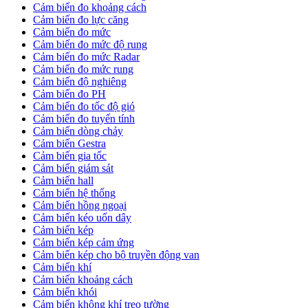
Cảm biến đo khoảng cách
Cảm biến đo lực căng
Cảm biến đo mức
Cảm biến đo mức độ rung
Cảm biến đo mức Radar
Cảm biến đo mức rung
Cảm biến độ nghiêng
Cảm biến đo PH
Cảm biến đo tốc độ gió
Cảm biến đo tuyến tính
Cảm biến dòng chảy
Cảm biến Gestra
Cảm biến gia tốc
Cảm biến giám sát
Cảm biến hall
Cảm biến hệ thống
Cảm biến hồng ngoại
Cảm biến kéo uốn dây
Cảm biến kép
Cảm biến kép cảm ứng
Cảm biến kép cho bộ truyền động van
Cảm biến khí
Cảm biến khoảng cách
Cảm biến khói
Cảm biến không khí treo tường