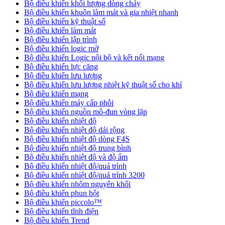
Bộ điều khiển khối lượng dòng chảy
Bộ điều khiển khuôn làm mát và gia nhiệt nhanh
Bộ điều khiển kỹ thuật số
Bộ điều khiển làm mát
Bộ điều khiển lập trình
Bộ điều khiển logic mờ
Bộ điều khiển Logic nội bộ và kết nối mạng
Bộ điều khiển lực căng
Bộ điều khiển lưu lượng
Bộ điều khiển lưu lượng nhiệt kỹ thuật số cho khí
Bộ điều khiển mạng
Bộ điều khiển máy cấp phôi
Bộ điều khiển nguồn mô-đun vòng lặp
Bộ điều khiển nhiệt độ
Bộ điều khiển nhiệt độ dải rộng
Bộ điều khiển nhiệt độ dòng F4S
Bộ điều khiển nhiệt độ trung bình
Bộ điều khiển nhiệt độ và độ ẩm
Bộ điều khiển nhiệt độ/quá trình
Bộ điều khiển nhiệt độ/quá trình 3200
Bộ điều khiển nhôm nguyên khối
Bộ điều khiển phun bột
Bộ điều khiển piccolo™
Bộ điều khiển tĩnh điện
Bộ điều khiển Trend