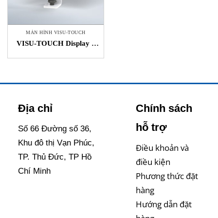
MÀN HÌNH VISU-TOUCH
VISU-TOUCH Display –
Màn hình VISU-TOUCH –
Zumbach Vietnam – STC
Việt Nam
Địa chỉ
Chính sách
hỗ trợ
Số 66 Đường số 36,
Khu đô thị Vạn Phúc,
Điều khoản và
TP. Thủ Đức, TP Hồ
điều kiện
Chí Minh
Phương thức đặt
hàng
Hướng dẫn đặt