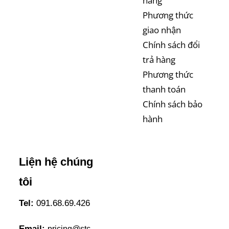
hàng
Phương thức
giao nhận
Chính sách đổi
trả hàng
Phương thức
thanh toán
Chính sách bảo
hành
Liện hệ chúng
tôi
Tel:
091.68.69.426
Email:
pricing@stc-