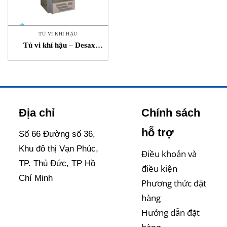
TỦ VI KHÍ HẬU
Tủ vi khí hậu – Desax
STC Việt Nam
Địa chỉ
Chính sách
hỗ trợ
Số 66 Đường số 36,
Khu đô thị Vạn Phúc,
Điều khoản và
TP. Thủ Đức, TP Hồ
điều kiện
Chí Minh
Phương thức đặt
hàng
Hướng dẫn đặt