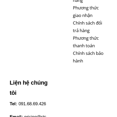
hàng
Phương thức
giao nhận
Chính sách đổi
trả hàng
Phương thức
thanh toán
Chính sách bảo
hành
Liện hệ chúng
tôi
Tel:
091.68.69.426
Email:
pricing@stc-