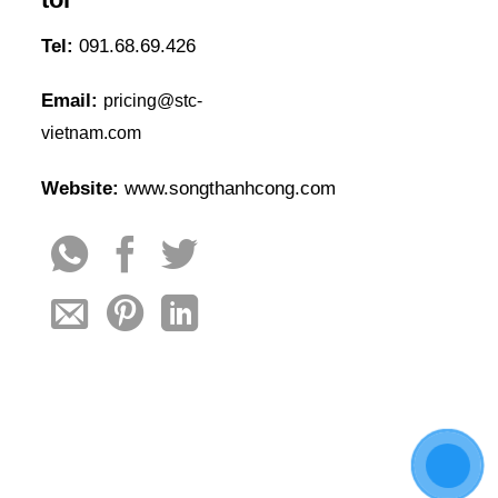
Tel:
091.68.69.426
Email:
pricing@stc-
vietnam.com
Website:
www.songthanhcong.com