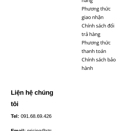
hàng
Phương thức
giao nhận
Chính sách đổi
trả hàng
Phương thức
thanh toán
Chính sách bảo
hành
Liện hệ chúng
tôi
Tel:
091.68.69.426
Email:
pricing@stc-