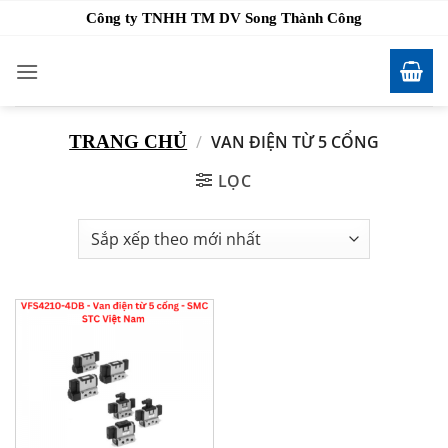
Bỏ
Công ty TNHH TM DV Song Thành Công
qua
nội
dung
TRANG CHỦ
/
VAN ĐIỆN TỪ 5 CỔNG
LỌC