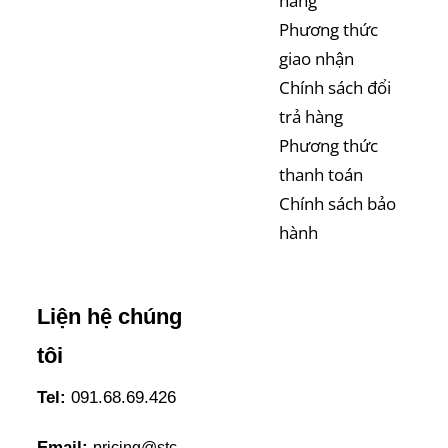
hàng
Phương thức
giao nhận
Chính sách đổi
trả hàng
Phương thức
thanh toán
Chính sách bảo
hành
Liện hệ chúng
tôi
Tel:
091.68.69.426
Email:
pricing@stc-