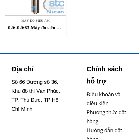
MÁY ĐO SIÊU ÂM
026-02663 Máy đo siêu âm
Gill Instruments STC Việt
Nam
Địa chỉ
Chính sách
hỗ trợ
Số 66 Đường số 36,
Khu đô thị Vạn Phúc,
Điều khoản và
TP. Thủ Đức, TP Hồ
điều kiện
Chí Minh
Phương thức đặt
hàng
Hướng dẫn đặt