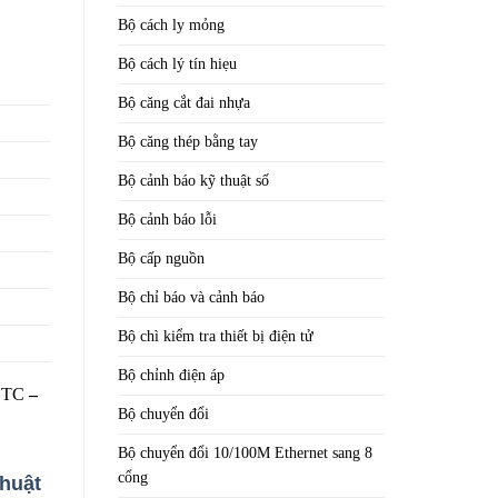
Bộ cách ly mỏng
Bộ cách lý tín hiẹu
Bộ căng cắt đai nhựa
Bộ căng thép bằng tay
Bộ cảnh báo kỹ thuật số
Bộ cảnh báo lỗi
Bộ cấp nguồn
Bộ chỉ báo và cảnh báo
Bộ chì kiểm tra thiết bị điện tử
Bộ chỉnh điện áp
 STC
–
Bộ chuyển đổi
Bộ chuyển đổi 10/100M Ethernet sang 8
cổng
thuật