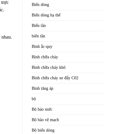
 trực
Biến dòng
ác.
Biến dòng hạ thế
Biến tần
biến tần
c nhau.
Bình ắc-quy
Bình chữa cháy
Bình chữa cháy khô
Bình chữa cháy xe đẩy C02
Bình tăng áp
bộ
Bộ báo mức
Bộ bảo vệ mạch
Bộ biến dòng