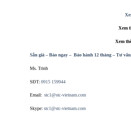
Xe
Xem
t
Xem
th
Sẵn giá – Báo ngay – Bảo hành 12 tháng – Tư vấn,
Ms. Trinh
SĐT:
0915 159944
Email:
stc1@stc-vietnam.com
Skype:
stc1@stc-vietnam.com