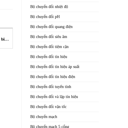
Bộ chuyển đổi nhiệt độ
Bộ chuyển đổi pH
Bộ chuyển đổi quang điện
LOAD CELL
Bộ chuyển đổi siêu âm
biến
PLR 9363-LS-250Kg
Việt
Load Cell Saimo STC Việt
Bộ chuyển đổi tiệm cận
Nam
Bộ chuyển đổi tín hiệu
Bộ chuyển đổi tín hiệu áp suất
Bộ chuyển đổi tín hiệu điện
Bộ chuyển đổi tuyến tính
Bộ chuyển đổi và lặp tín hiệu
Bộ chuyển đổi vận tốc
Bộ chuyển mạch
Bộ chuyển mạch 5 cổng