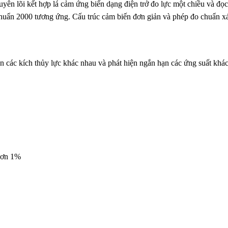
uyên lõi kết hợp lá cảm ứng biến dạng điện trở đo lực một chiều và đọc
u chuẩn 2000 tương ứng. Cấu trúc cảm biến đơn giản và phép đo chuẩn x
 các kích thủy lực khác nhau và phát hiện ngắn hạn các ứng suất khá
 hơn 1%