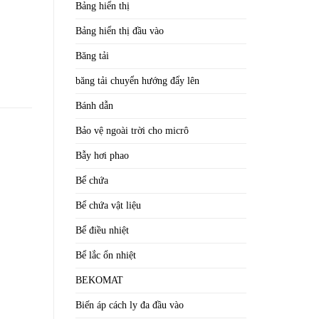
Bảng hiển thị
Bảng hiển thị đầu vào
Băng tải
băng tải chuyển hướng đẩy lên
Bánh dẫn
Bảo vệ ngoài trời cho micrô
Bẫy hơi phao
Bể chứa
Bể chứa vật liệu
Bể điều nhiệt
Bể lắc ổn nhiệt
BEKOMAT
Biến áp cách ly đa đầu vào