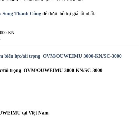
y Song Thành Công
để được hỗ trợ giá tốt nhất.
3000-KN
l
 biến lực/tải trọng
OVM/OUWEIMU 3000-KN/SC-3000
 lực/tải trọng OVM/OUWEIMU 3000-KN/SC-3000
WEIMU tại Việt Nam.