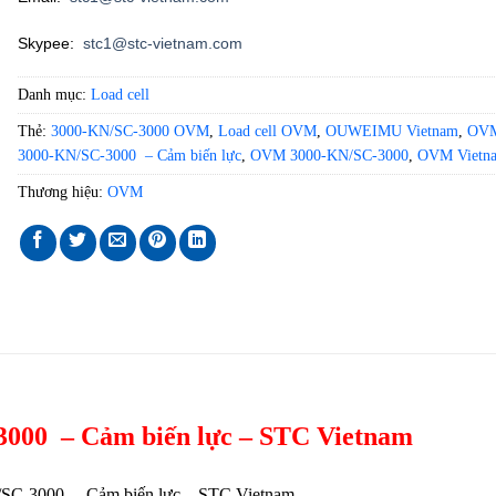
Skypee:
stc1@stc-vietnam.com
Danh mục:
Load cell
Thẻ:
3000-KN/SC-3000 OVM
,
Load cell OVM
,
OUWEIMU Vietnam
,
OVM
3000-KN/SC-3000 – Cảm biến lực
,
OVM 3000-KN/SC-3000
,
OVM Vietn
Thương hiệu:
OVM
000 – Cảm biến lực – STC Vietnam
C-3000 – Cảm biến lực – STC Vietnam