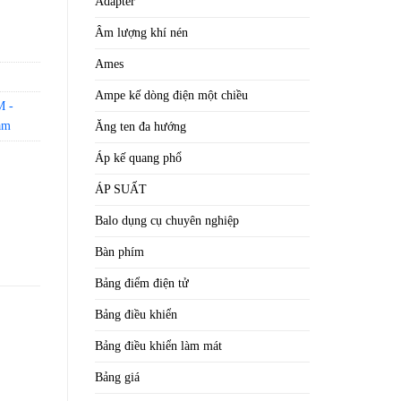
Adapter
Âm lượng khí nén
Ames
Ampe kế dòng điện một chiều
 -
am
Ăng ten đa hướng
Áp kế quang phổ
ÁP SUẤT
Balo dụng cụ chuyên nghiệp
Bàn phím
Bảng điểm điện tử
Bảng điều khiển
Bảng điều khiển làm mát
Bảng giá