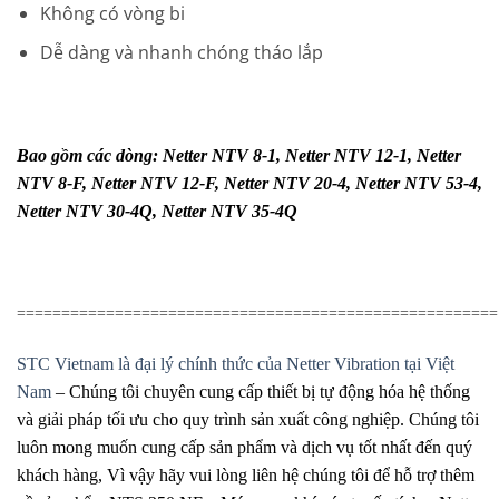
Không có vòng bi
Dễ dàng và nhanh chóng tháo lắp
Bao gồm các dòng: Netter NTV 8-1, Netter NTV 12-1, Netter
NTV 8-F, Netter NTV 12-F, Netter NTV 20-4, Netter NTV 53-4,
Netter NTV 30-4Q, Netter NTV 35-4Q
======================================================
STC Vietnam là đại lý chính thức của Netter Vibration tại Việt
Nam
– Chúng tôi chuyên cung cấp thiết bị tự động hóa hệ thống
và giải pháp tối ưu cho quy trình sản xuất công nghiệp. Chúng tôi
luôn mong muốn cung cấp sản phẩm và dịch vụ tốt nhất đến quý
khách hàng, Vì vậy hãy vui lòng liên hệ chúng tôi để hỗ trợ thêm