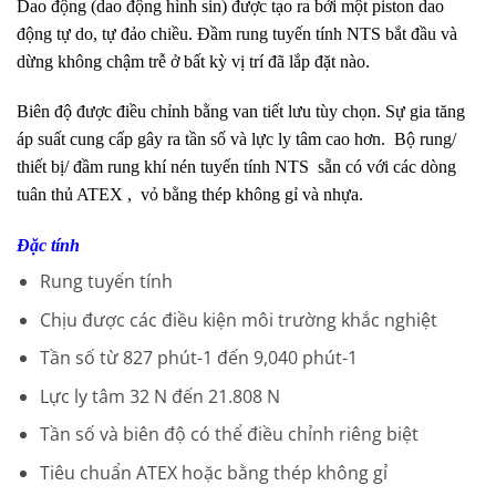
Dao động (dao động hình sin) được tạo ra bởi một piston dao
động tự do, tự đảo chiều. Đầm rung tuyến tính NTS bắt đầu và
dừng không chậm trễ ở bất kỳ vị trí đã lắp đặt nào.
Biên độ được điều chỉnh bằng van tiết lưu tùy chọn. Sự gia tăng
áp suất cung cấp gây ra tần số và lực ly tâm cao hơn. Bộ rung/
thiết bị/ đầm rung khí nén tuyến tính NTS sẵn có với các dòng
tuân thủ ATEX , vỏ bằng thép không gỉ và nhựa.
Đặc tính
Rung tuyến tính
Chịu được các điều kiện môi trường khắc nghiệt
Tần số từ 827 phút-1 đến 9,040 phút-1
Lực ly tâm 32 N đến 21.808 N
Tần số và biên độ có thể điều chỉnh riêng biệt
Tiêu chuẩn ATEX hoặc bằng thép không gỉ