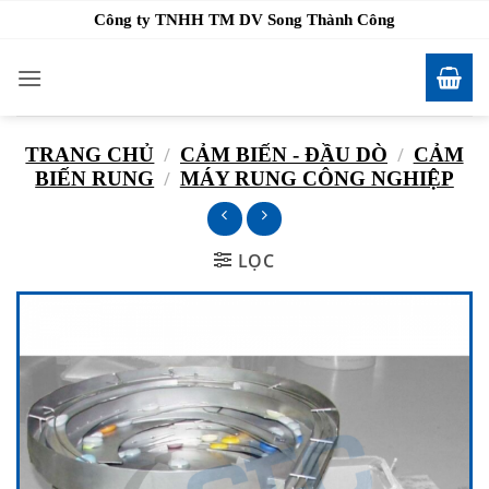
Bỏ
Công ty TNHH TM DV Song Thành Công
qua
nội
dung
TRANG CHỦ
/
CẢM BIẾN - ĐẦU DÒ
/
CẢM
BIẾN RUNG
/
MÁY RUNG CÔNG NGHIỆP
LỌC