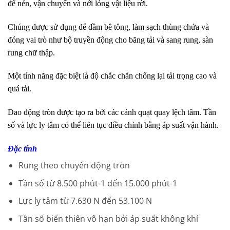
để nén, vận chuyển và nới lỏng vật liệu rời.
Chúng được sử dụng để đầm bê tông, làm sạch thùng chứa và
đóng vai trò như bộ truyền động cho băng tải và sang rung, sàn
rung chữ thập.
Một tính năng đặc biệt là độ chắc chắn chống lại tải trọng cao và
quá tải.
Dao động tròn được tạo ra bởi các cánh quạt quay lệch tâm. Tần
số và lực ly tâm có thể liên tục điều chỉnh bằng áp suất vận hành.
Đặc tính
Rung theo chuyển động tròn
Tần số từ 8.500 phút-1 đến 15.000 phút-1
Lực ly tâm từ 7.630 N đến 53.100 N
Tần số biến thiên vô hạn bởi áp suất không khí