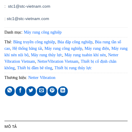
:
stc1@stc-vietnam.com
:
stc1@stc-vietnam.com
Danh mục:
Máy rung công nghiệp
Thẻ:
Băng truyền công nghiệp
,
Búa đập công nghiệp
,
Búa rung tần số
cao
,
Hệ thống băng tải
,
Máy rung công nghiệp
,
Máy rung điện
,
Máy rung
khí nén nội bộ
,
Máy rung thủy lực
,
Máy rung tuabin khí nén
,
Netter
Vibration Vietnam
,
NetterVibration Vietnam
,
Thiết bị cố định chân
không
,
Thiết bị đầm bê tông
,
Thiết bị rung thủy lực
Thương hiệu:
Netter Vibration
MÔ TẢ