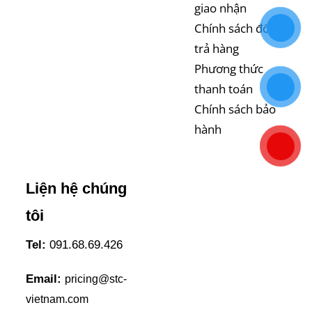
giao nhận
Chính sách đổi
trả hàng
Phương thức
thanh toán
Chính sách bảo
hành
Liện hệ chúng
tôi
Tel:
091.68.69.426
Email:
pricing@stc-
vietnam.com