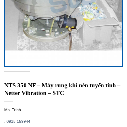
NTS 350 NF – Máy rung khí nén tuyến tính –
Netter Vibration – STC
Ms. Trinh
:
0915 159944