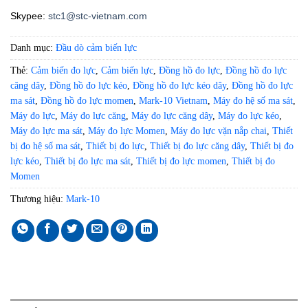
Skypee:
stc1@stc-vietnam.com
Danh mục:
Đầu dò cảm biến lực
Thẻ:
Cảm biến đo lực
,
Cảm biến lực
,
Đồng hồ đo lực
,
Đồng hồ đo lực
căng dây
,
Đồng hồ đo lực kéo
,
Đồng hồ đo lực kéo dây
,
Đồng hồ đo lực
ma sát
,
Đồng hồ đo lực momen
,
Mark-10 Vietnam
,
Máy đo hệ số ma sát
,
Máy đo lực
,
Máy đo lực căng
,
Máy đo lực căng dây
,
Máy đo lực kéo
,
Máy đo lực ma sát
,
Máy đo lực Momen
,
Máy đo lực vặn nắp chai
,
Thiết
bị đo hệ số ma sát
,
Thiết bị đo lực
,
Thiết bị đo lực căng dây
,
Thiết bị đo
lực kéo
,
Thiết bị đo lực ma sát
,
Thiết bị đo lực momen
,
Thiết bị đo
Momen
Thương hiệu:
Mark-10