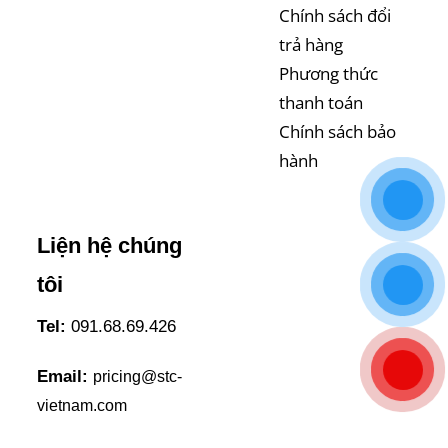
Chính sách đổi
trả hàng
Phương thức
thanh toán
Chính sách bảo
hành
Liện hệ chúng
tôi
Tel:
091.68.69.426
Email:
pricing@stc-
vietnam.com