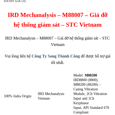
ĐÁNH GIÁ (0)
IRD Mechanalysis – M88007 – Giá đỡ
hệ thống giám sát – STC Vietnam
IRD Mechanalysis – M88007 – Giá đỡ hệ thống giám sát – STC
Vietnam
Vui lòng liên hệ
Công Ty Song Thành Công
để được hỗ trợ giá
tốt nhất.
Model:
M88200
IRD8800 (8800),
M88200 (88200) –
Casing Vibration
IRD Mechanalysis
Module, 2Ch Vibration
100% India Origin
Vietnam
Input and 1Ch
Keyphasor
Input, API Standard 670
Compliant