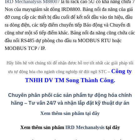
IRD Mechanalysis M88007
là tủ rack cao 5U có khả năng chứa 7
Nos của maysgiám sát dòng IRD8800. Bảng nối đa năng của giá
đỡ cung cấp các thiết bị đầu cuối để kết nối đầu vào tín hiệu, đầu
ra dòng điện, các tiếp điểm chuyển tiếp Báo động và Chuyến đi
cũng như một số tiếp điểm khác. Bảng nối đa năng cũng chứa các
đầu nối RS485 dự phòng cho đầu ra MODBUS RTU hoặc
MODBUS TCP / IP.
Hãy liên hệ với chúng tôi để nhận được hỗ trợ tốt nhất các giải pháp tối
Công ty
ưu tự động hóa cho ngành công nghiệp từ đội ngũ STC
–
TNHH DV TM Song Thành Công.
Chuyên phân phối các sản phẩm tự động hóa chính
hãng – Tư vấn 24/7 và nhận lắp đặt kỹ thuật dự án
Xem
thêm sản phẩm tại đây
Xem
thêm sản phẩm
IRD Mechanalysis
tại đây