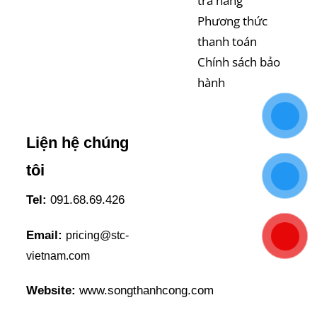
trả hàng
Phương thức
thanh toán
Chính sách bảo
hành
Liện hệ chúng
tôi
Tel:
091.68.69.426
Email:
pricing@stc-
vietnam.com
Website:
www.songthanhcong.com