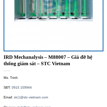
IRD Mechanalysis – M88007 – Giá đỡ hệ
thống giám sát – STC Vietnam
Ms. Trinh
SĐT:
0915 159944
Email:
stc1@stc-vietnam.com