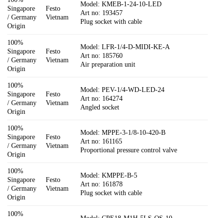
Model: KMEB-1-24-10-LED
Singapore
Festo
Art no: 193457
/ Germany
Vietnam
Plug socket with cable
Origin
100%
Model: LFR-1/4-D-MIDI-KE-A
Singapore
Festo
Art no: 185760
/ Germany
Vietnam
Air preparation unit
Origin
100%
Model: PEV-1/4-WD-LED-24
Singapore
Festo
Art no: 164274
/ Germany
Vietnam
Angled socket
Origin
100%
Model: MPPE-3-1/8-10-420-B
Singapore
Festo
Art no: 161165
/ Germany
Vietnam
Proportional pressure control valve
Origin
100%
Model: KMPPE-B-5
Singapore
Festo
Art no: 161878
/ Germany
Vietnam
Plug socket with cable
Origin
100%