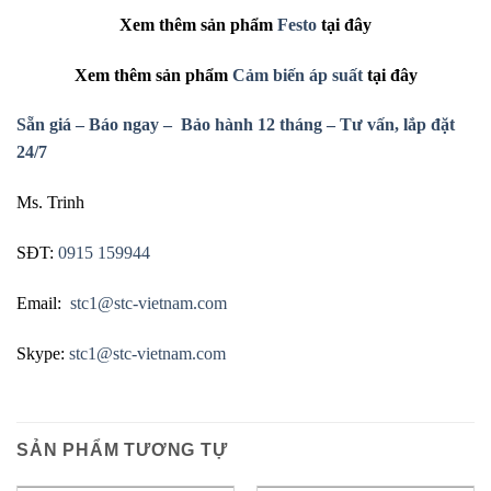
Xem
thêm sản phẩm
Festo
tại đây
Xem
thêm sản phẩm
Cảm biến áp suất
tại đây
Sẵn giá – Báo ngay – Bảo hành 12 tháng – Tư vấn, lắp đặt
24/7
Ms. Trinh
SĐT:
0915 159944
Email:
stc1@stc-vietnam.com
Skype:
stc1@stc-vietnam.com
SẢN PHẨM TƯƠNG TỰ