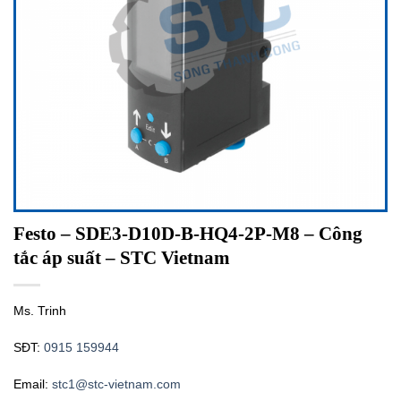
Festo – SDE3-D10D-B-HQ4-2P-M8 – Công
tắc áp suất – STC Vietnam
Ms. Trinh
SĐT:
0915 159944
Email:
stc1@stc-vietnam.com