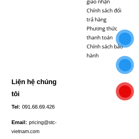
giao nhận
Chính sách đổi
trả hàng
Phương thức
thanh toán
Chính sách bảo
hành
Liện hệ chúng
tôi
Tel:
091.68.69.426
Email:
pricing@stc-
vietnam.com