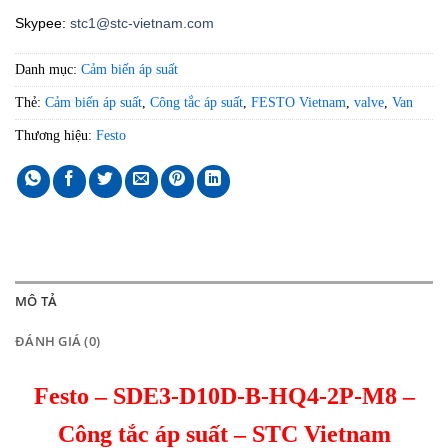
Skypee:
stc1@stc-vietnam.com
Danh mục:
Cảm biến áp suất
Thẻ:
Cảm biến áp suất
,
Công tắc áp suất
,
FESTO Vietnam
,
valve
,
Van
Thương hiệu:
Festo
MÔ TẢ
ĐÁNH GIÁ (0)
Festo – SDE3-D10D-B-HQ4-2P-M8 –
Công tắc áp suất – STC Vietnam