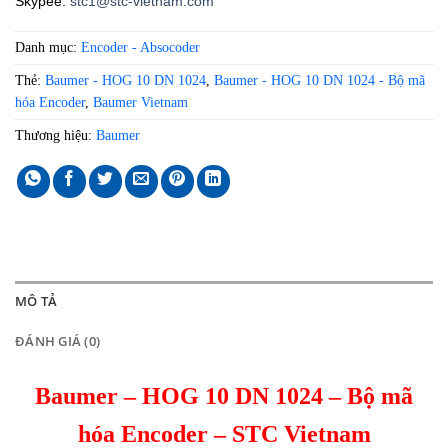
Skypee:
stc1@stc-vietnam.com
Danh mục:
Encoder - Absocoder
Thẻ:
Baumer - HOG 10 DN 1024
,
Baumer - HOG 10 DN 1024 - Bộ mã
hóa Encoder
,
Baumer Vietnam
Thương hiệu:
Baumer
MÔ TẢ
ĐÁNH GIÁ (0)
Baumer – HOG 10 DN 1024 – Bộ mã
hóa Encoder – STC Vietnam