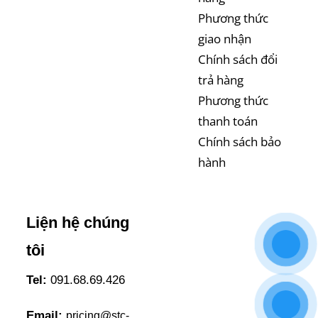
Phương thức
giao nhận
Chính sách đổi
trả hàng
Phương thức
thanh toán
Chính sách bảo
hành
Liện hệ chúng
tôi
Tel:
091.68.69.426
Email:
pricing@stc-