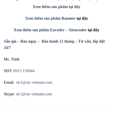
Xem
thêm sản phẩm tại đây
Xem
thêm sản phẩm
Baumer
tại đây
Xem
thêm sản phẩm
Encoder – Absocoder
tại đây
Sẵn giá – Báo ngay – Bảo hành 12 tháng – Tư vấn, lắp đặt
24/7
Ms. Trinh
SĐT:
0915 159944
Email:
stc1@stc-vietnam.com
Skype:
stc1@stc-vietnam.com