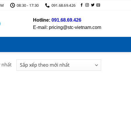
OM
08:30 - 17:30
091.68.69.426
Hotline:
091.68.69.426
E-mail: pricing@stc-vietnam.com
y nhất