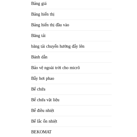
Bảng giá
Bảng hiển thị
Bảng hiển thị đầu vào
Băng tải
băng tải chuyển hướng đẩy lên
Bánh dẫn
Bảo vệ ngoài trời cho micrô
Bẫy hơi phao
Bể chứa
Bể chứa vật liệu
Bể điều nhiệt
Bể lắc ổn nhiệt
BEKOMAT