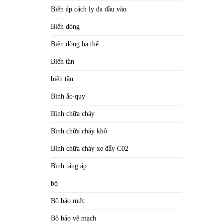
Biến áp cách ly đa đầu vào
Biến dòng
Biến dòng hạ thế
Biến tần
biến tần
Bình ắc-quy
Bình chữa cháy
Bình chữa cháy khô
Bình chữa cháy xe đẩy C02
Bình tăng áp
bộ
Bộ báo mức
Bộ bảo vệ mạch