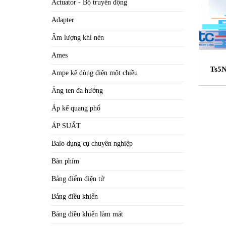
Actuator - Bộ truyền động
Adapter
Âm lượng khí nén
Ames
Ts5
Ampe kế dòng điện một chiều
Ăng ten đa hướng
Áp kế quang phổ
ÁP SUẤT
Balo dụng cụ chuyên nghiệp
Bàn phím
Bảng điểm điện tử
Bảng điều khiển
Bảng điều khiển làm mát