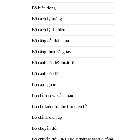
Bộ biến dòng
Bộ cách ly mỏng
Bộ cách lý tín hiẹu
Bộ căng cắt đai nhựa
Bộ căng thép bằng tay
Bộ cảnh báo kỹ thuật số
Bộ cảnh báo lỗi
Bộ cấp nguồn
Bộ chỉ báo và cảnh báo
Bộ chì kiểm tra thiết bị điện tử
Bộ chỉnh điện áp
Bộ chuyển đổi
Bộ chuyển đổi 10/100M Ethernet sang 8 cổng