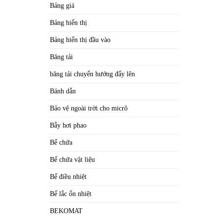
Bảng giá
Bảng hiển thị
Bảng hiển thị đầu vào
Băng tải
băng tải chuyển hướng đẩy lên
Bánh dẫn
Bảo vệ ngoài trời cho micrô
Bẫy hơi phao
Bể chứa
Bể chứa vật liệu
Bể điều nhiệt
Bể lắc ổn nhiệt
BEKOMAT