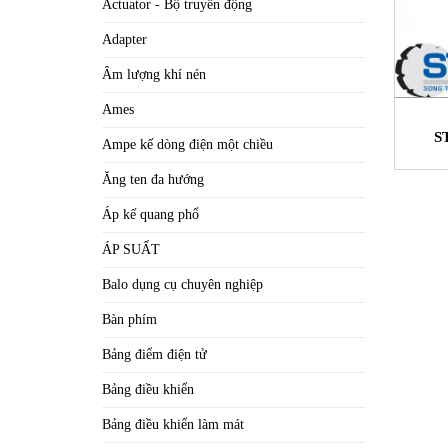
Actuator - Bộ truyền động
Adapter
Âm lượng khí nén
Ames
S
Ampe kế dòng điện một chiều
Ăng ten đa hướng
Áp kế quang phổ
ÁP SUẤT
Balo dụng cụ chuyên nghiệp
Bàn phím
Bảng điểm điện tử
Bảng điều khiển
Bảng điều khiển làm mát