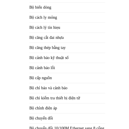
Bộ biến dòng
Bộ cách ly mỏng
Bộ cách lý tín hiẹu
Bộ căng cắt đai nhựa
Bộ căng thép bằng tay
Bộ cảnh báo kỹ thuật số
Bộ cảnh báo lỗi
Bộ cấp nguồn
Bộ chỉ báo và cảnh báo
Bộ chì kiểm tra thiết bị điện tử
Bộ chỉnh điện áp
Bộ chuyển đổi
Bộ chuyển đổi 10/100M Ethernet sang 8 cổng