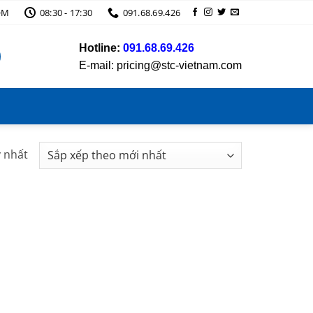
OM
08:30 - 17:30
091.68.69.426
Hotline:
091.68.69.426
E-mail: pricing@stc-vietnam.com
y nhất