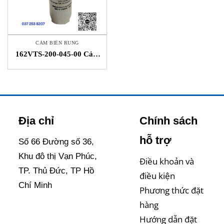
CẢM BIẾN RUNG
162VTS-200-045-00 Cảm
Biến Rung Slim Vibration
Transmitters Metrix Việt
Nam
Địa chỉ
Chính sách
hỗ trợ
Số 66 Đường số 36,
Khu đô thị Vạn Phúc,
Điều khoản và
TP. Thủ Đức, TP Hồ
điều kiện
Chí Minh
Phương thức đặt
hàng
Hướng dẫn đặt