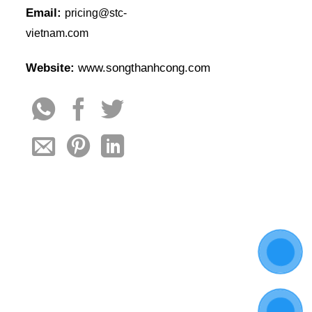
Email:
pricing@stc-
vietnam.com
Website:
www.songthanhcong.com