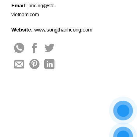
Email:
pricing@stc-
vietnam.com
Website:
www.songthanhcong.com