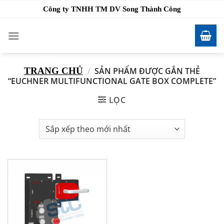
Bỏ
Công ty TNHH TM DV Song Thành Công
qua
nội
dung
TRANG CHỦ
/
SẢN PHẨM ĐƯỢC GẮN THẺ
“EUCHNER MULTIFUNCTIONAL GATE BOX COMPLETE”
LỌC