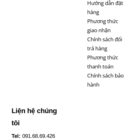
Hướng dẫn đặt
hàng
Phương thức
giao nhận
Chính sách đổi
trả hàng
Phương thức
thanh toán
Chính sách bảo
hành
Liện hệ chúng
tôi
Tel:
091.68.69.426