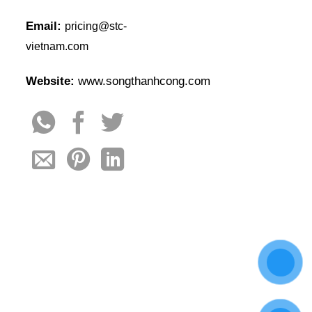
Email:
pricing@stc-
vietnam.com
Website:
www.songthanhcong.com